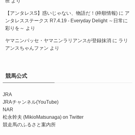
班
より
【アンタレスS】惑いじゃない、物語だ！(枠順情報)
に
ア
ンタレスステークス R7.4.19 - Everyday Delight ～日常に
彩りを～
より
ヤマニンパッセ・ヤマニンラリアンスが登録抹消
に
ラリ
アンスちゃんファン
より
競馬公式
JRA
JRAチャンネル(YouTube)
NAR
松永幹夫 (MikioMatsunaga) on Twitter
競走馬のふるさと案内所