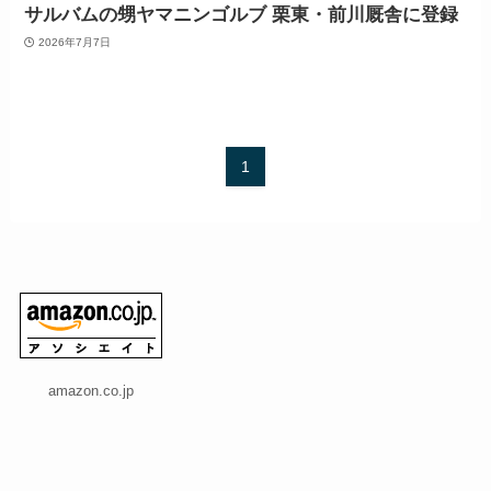
サルバムの甥ヤマニンゴルブ 栗東・前川厩舎に登録
2026年7月7日
1
amazon.co.jp