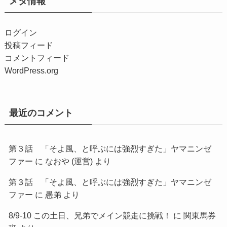
メタ情報
ログイン
投稿フィード
コメントフィード
WordPress.org
最近のコメント
第３話 「そよ風、と呼ぶには強烈すぎた」ヤマニンゼ
ファー
に
なおや (運営)
より
第３話 「そよ風、と呼ぶには強烈すぎた」ヤマニンゼ
ファー
に
愚弟
より
8/9-10 この土日、兄弟でメイン競走に挑戦！
に
関東馬券