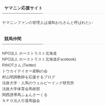
ヤマニン応援サイト
ヤマニンファンの管理人は浦和おぢさんと呼ばれたい
競馬仲間
NPO法人 ホーストラスト北海道
NPO法人 ホーストラスト北海道(Facebook)
RINOTさん (Twitter)
トウカイテイオー産駒の会
村山明調教師を応援するブログ
法政大学・人馬のウェルビーイング研究所
法政大学体育会馬術部
関西誘導馬ふぁんさーくる
ＮＰＯ法人引退馬協会