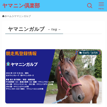
ヤマニン倶楽部
menu
ホーム
ヤマニンガルブ
ヤマニンガルブ
– tag –
登録馬・抹消馬