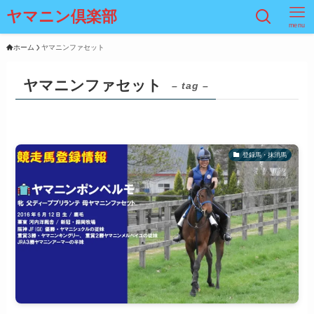
ヤマニン倶楽部
menu
ホーム
ヤマニンファセット
ヤマニンファセット
– tag –
登録馬・抹消馬