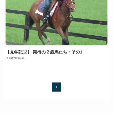
【見学記12】 期待の２歳馬たち・その1
2012年5月6日
1