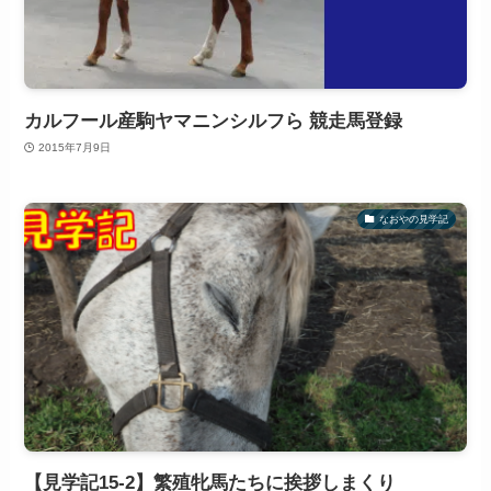
カルフール産駒ヤマニンシルフら 競走馬登録
2015年7月9日
なおやの見学記
【見学記15-2】繁殖牝馬たちに挨拶しまくり