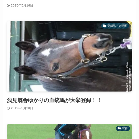
2015年5月16日
登録馬・抹消馬
浅見厩舎ゆかりの血統馬が大挙登録！！
2012年5月28日
写真