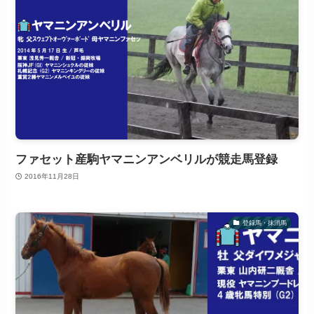
ファセット産駒ヤマニンアンベリルが競走馬登録
2016年11月28日
登録馬・抹消馬