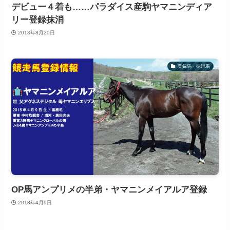
デビュー４着も……パラダイス産駒ヤマニンディア
リー登録抹消
2018年8月20日
登録馬・抹消馬
OP馬アンプリメの半弟・ヤマニンメイアルア登録
2018年4月9日