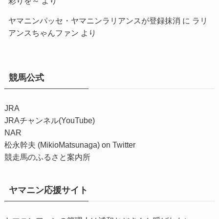
彩りを～
より
ヤマニンパッセ・ヤマニンラリアンスが登録抹消
に
ラリ
アンスちゃんファン
より
競馬公式
JRA
JRAチャンネル(YouTube)
NAR
松永幹夫 (MikioMatsunaga) on Twitter
競走馬のふるさと案内所
ヤマニン応援サイト