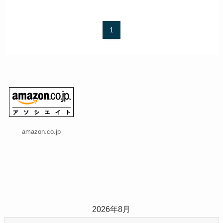
1
amazon.co.jp
2026年8月