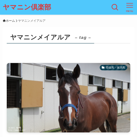
ヤマニン倶楽部
menu
ホーム
ヤマニンメイアルア
ヤマニンメイアルア
– tag –
登録馬・抹消馬