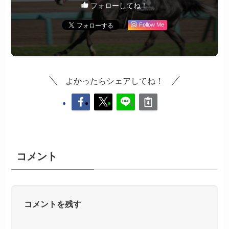
フォローしてね！
Follow Me
よかったらシェアしてね！
コメント
コメントを残す