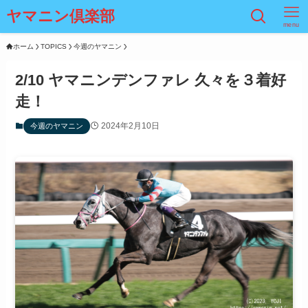
ヤマニン倶楽部
menu
ホーム
TOPICS
今週のヤマニン
2/10 ヤマニンデンファレ 久々を３着好
走！
2024年2月10日
今週のヤマニン