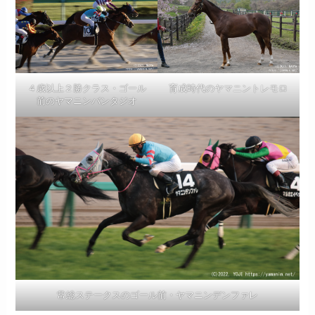
４歳以上２勝クラス・ゴール
育成時代のヤマニントレモロ
前のヤマニンバンタジオ
常総ステークスのゴール前・ヤマニンデンファレ