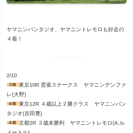
ヤマニンバンタジオ、ヤマニントレモロも好走の
４着！
2/10
東京10R 雲雀ステークス ヤマニンデンファ
レ(大野)
東京12R ４歳以上２勝クラス ヤマニンバン
タジオ(吉田豊)
京都2R ３歳未勝利 ヤマニントレモロ(A.ル
メートル)