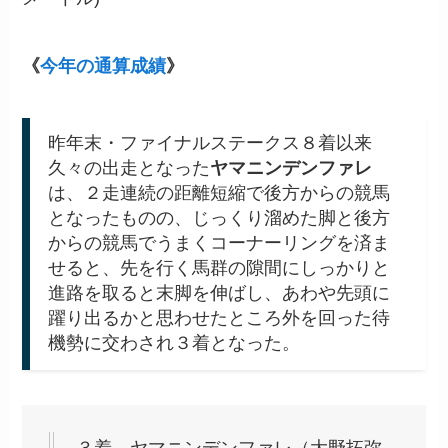
《
今年の通算成績
》
昨年末・ファイナルステークス８着以来
久々の出走となった
ヤマニンデンファレ
は、２走連続の距離短縮で後方からの競馬
となったものの、じっくり溜めた脚と後方
からの競馬でうまくコーナーリングを済ま
せると、先を行く馬群の隙間にしっかりと
進路を取ると末脚を伸ばし、あわや先頭に
躍り出るかと思わせたところ外を回った待
機勢に交わされ３着となった。