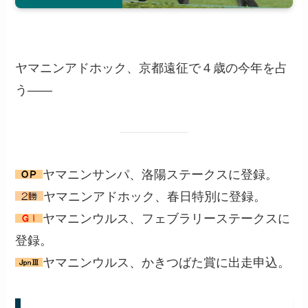
ヤマニンアドホック、京都遠征で４歳の今年を占
う――
ヤマニンサンパ、洛陽ステークスに登録。
ヤマニンアドホック、春日特別に登録。
ヤマニンウルス、フェブラリーステークスに
登録。
ヤマニンウルス、かきつばた賞に出走申込。