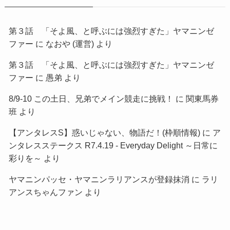
第３話 「そよ風、と呼ぶには強烈すぎた」ヤマニンゼ
ファー
に
なおや (運営)
より
第３話 「そよ風、と呼ぶには強烈すぎた」ヤマニンゼ
ファー
に
愚弟
より
8/9-10 この土日、兄弟でメイン競走に挑戦！
に
関東馬券
班
より
【アンタレスS】惑いじゃない、物語だ！(枠順情報)
に
ア
ンタレスステークス R7.4.19 - Everyday Delight ～日常に
彩りを～
より
ヤマニンパッセ・ヤマニンラリアンスが登録抹消
に
ラリ
アンスちゃんファン
より