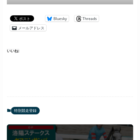
Bluesky
Threads
メールアドレス
いいね:
特別競走登録