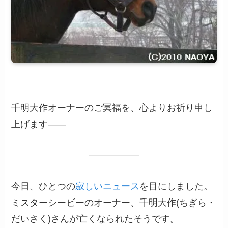
千明大作オーナーのご冥福を、心よりお祈り申し
上げます――
今日、ひとつの
寂しいニュース
を目にしました。
ミスターシービーのオーナー、千明大作(ちぎら・
だいさく)さんが亡くなられたそうです。