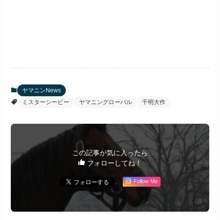
ヤマニンNews
ミスターシービー
ヤマニングローバル
千明大作
この記事が気に入ったら
フォローしてね！
Follow Me