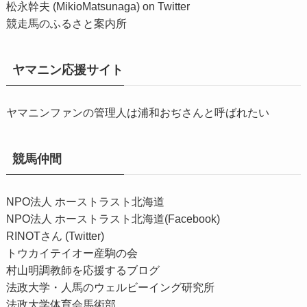
松永幹夫 (MikioMatsunaga) on Twitter
競走馬のふるさと案内所
ヤマニン応援サイト
ヤマニンファンの管理人は浦和おぢさんと呼ばれたい
競馬仲間
NPO法人 ホーストラスト北海道
NPO法人 ホーストラスト北海道(Facebook)
RINOTさん (Twitter)
トウカイテイオー産駒の会
村山明調教師を応援するブログ
法政大学・人馬のウェルビーイング研究所
法政大学体育会馬術部