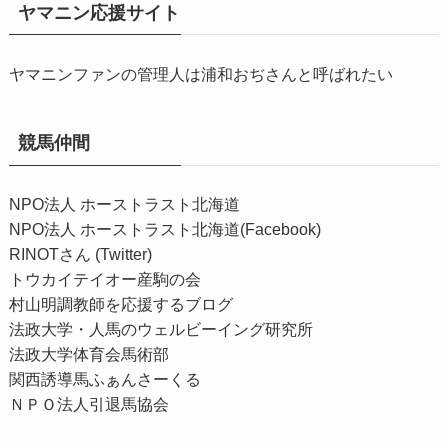
ヤマニン応援サイト
ヤマニンファンの管理人は浦和おぢさんと呼ばれたい
競馬仲間
NPO法人 ホーストラスト北海道
NPO法人 ホーストラスト北海道(Facebook)
RINOTさん (Twitter)
トウカイテイオー産駒の会
村山明調教師を応援するブログ
法政大学・人馬のウェルビーイング研究所
法政大学体育会馬術部
関西誘導馬ふぁんさーくる
ＮＰＯ法人引退馬協会