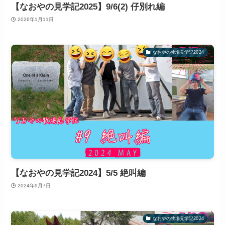
【なおやの見学記2025】9/6(2) 仔別れ編
2026年1月11日
なおやの牧場見学記2024
【なおやの見学記2024】5/5 絶叫編
2024年9月7日
なおやの牧場見学記2024