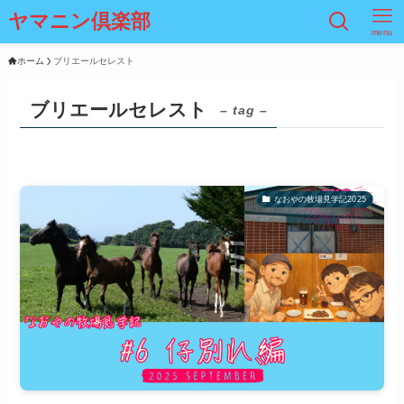
ヤマニン倶楽部
menu
ホーム
ブリエールセレスト
ブリエールセレスト
– tag –
なおやの牧場見学記2025