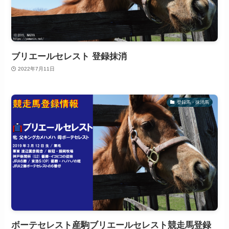
ブリエールセレスト 登録抹消
2022年7月11日
登録馬・抹消馬
ボーテセレスト産駒ブリエールセレスト競走馬登録