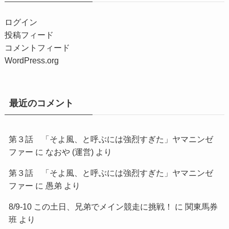
ログイン
投稿フィード
コメントフィード
WordPress.org
最近のコメント
第３話 「そよ風、と呼ぶには強烈すぎた」ヤマニンゼ
ファー
に
なおや (運営)
より
第３話 「そよ風、と呼ぶには強烈すぎた」ヤマニンゼ
ファー
に
愚弟
より
8/9-10 この土日、兄弟でメイン競走に挑戦！
に
関東馬券
班
より