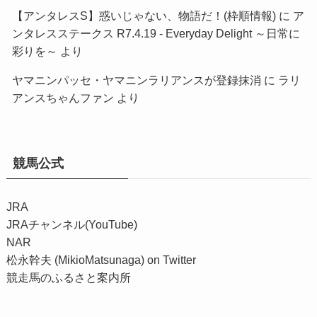
【アンタレスS】惑いじゃない、物語だ！(枠順情報)
に
ア
ンタレスステークス R7.4.19 - Everyday Delight ～日常に
彩りを～
より
ヤマニンパッセ・ヤマニンラリアンスが登録抹消
に
ラリ
アンスちゃんファン
より
競馬公式
JRA
JRAチャンネル(YouTube)
NAR
松永幹夫 (MikioMatsunaga) on Twitter
競走馬のふるさと案内所