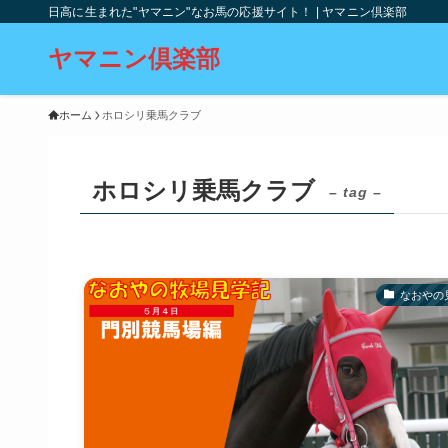
日高に生まれた"ヤマニン"なお馬の応援サイト！ | ヤマニン倶楽部
ヤマニン倶楽部
ホーム
ホロシリ乗馬クラブ
ホロシリ乗馬クラブ
– tag –
なおやの