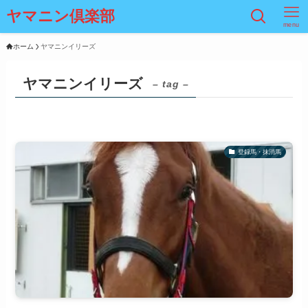
ヤマニン倶楽部
menu
ホーム
ヤマニンイリーズ
ヤマニンイリーズ
– tag –
登録馬・抹消馬