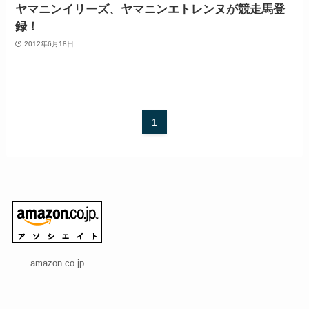
ヤマニンイリーズ、ヤマニンエトレンヌが競走馬登
録！
2012年6月18日
1
amazon.co.jp