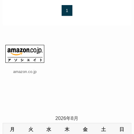
1
amazon.co.jp
2026年8月
月
火
水
木
金
土
日