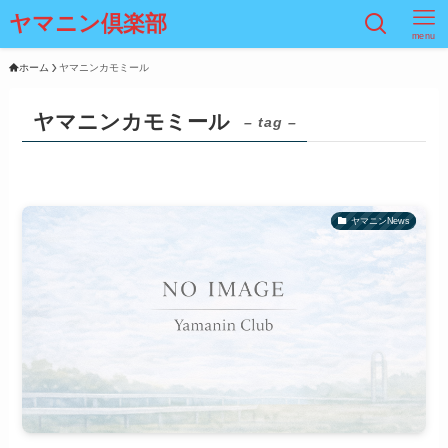
ヤマニン倶楽部
menu
ホーム
ヤマニンカモミール
ヤマニンカモミール
– tag –
ヤマニンNews