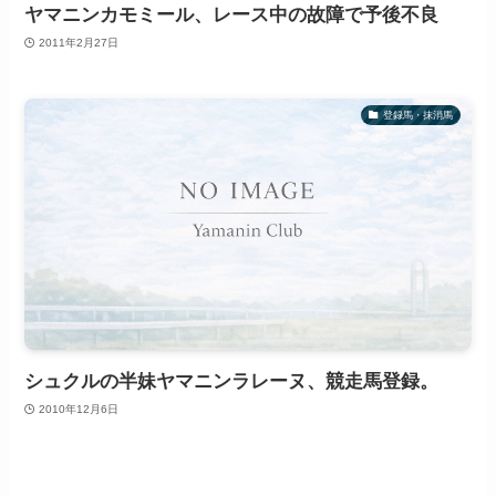
ヤマニンカモミール、レース中の故障で予後不良
2011年2月27日
登録馬・抹消馬
シュクルの半妹ヤマニンラレーヌ、競走馬登録。
2010年12月6日