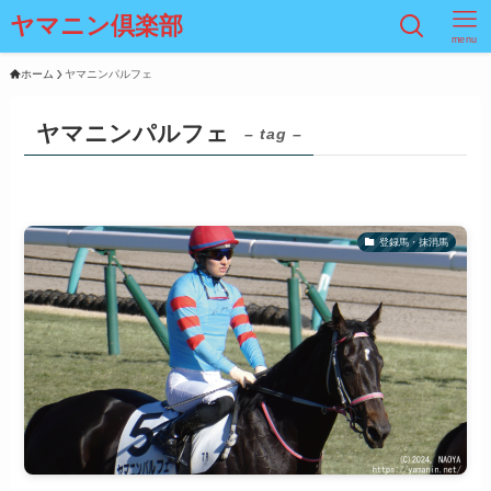
ヤマニン倶楽部
menu
ホーム
ヤマニンパルフェ
ヤマニンパルフェ
– tag –
登録馬・抹消馬