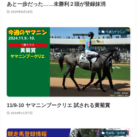
あと一歩だった……未勝利２頭が登録抹消
2025年8月18日
今週のヤマニン
11/9-10 ヤマニンブークリエ 試される黄菊賞
2024年11月7日
登録馬・抹消馬