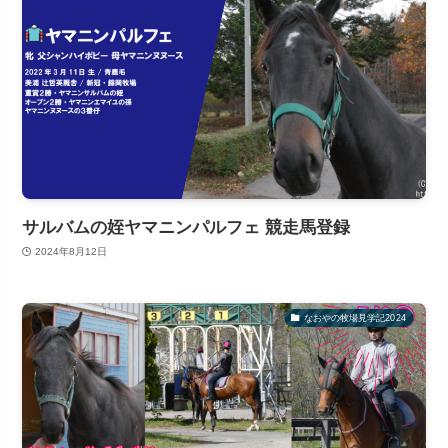
サルバムの姪ヤマニンパルフェ 競走馬登録
2024年8月12日
なおやの牧場見学記2024