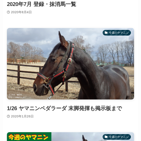
2020年7月 登録・抹消馬一覧
2020年8月4日
今週のヤマニン
1/26 ヤマニンペダラーダ 末脚発揮も掲示板まで
2020年1月26日
今週のヤマニン