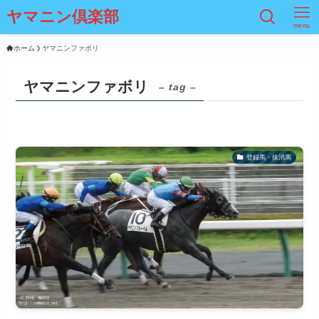
ヤマニン倶楽部
menu
ホーム
ヤマニンファボリ
ヤマニンファボリ
– tag –
登録馬・抹消馬