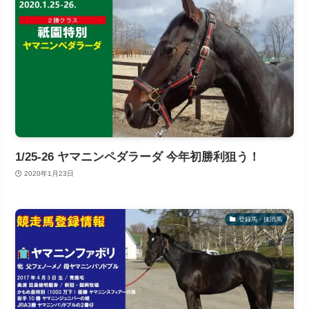
1/25-26 ヤマニンペダラーダ 今年初勝利狙う！
2020年1月23日
登録馬・抹消馬