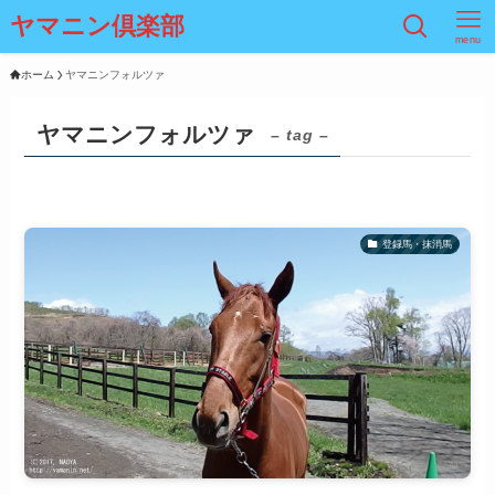
ヤマニン倶楽部
menu
ホーム
ヤマニンフォルツァ
ヤマニンフォルツァ
– tag –
登録馬・抹消馬