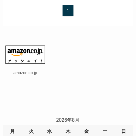
1
amazon.co.jp
2026年8月
月
火
水
木
金
土
日