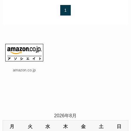
1
amazon.co.jp
2026年8月
月
火
水
木
金
土
日