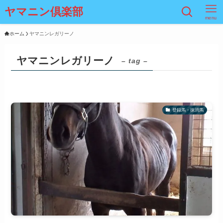
ヤマニン倶楽部
menu
ホーム
ヤマニンレガリーノ
ヤマニンレガリーノ
– tag –
登録馬・抹消馬