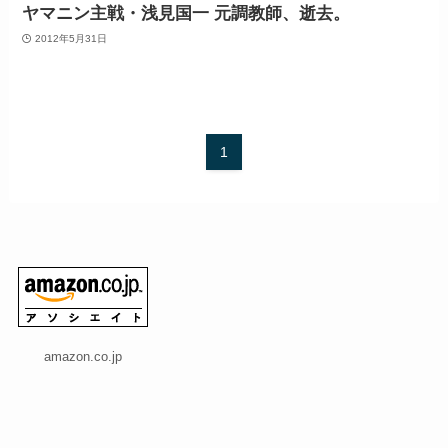
ヤマニン主戦・浅見国一 元調教師、逝去。
2012年5月31日
1
amazon.co.jp