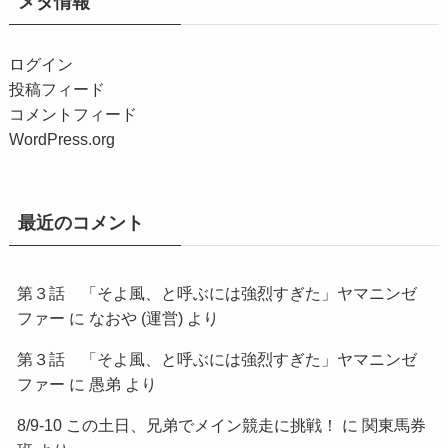
メタ情報
ログイン
投稿フィード
コメントフィード
WordPress.org
最近のコメント
第３話 「そよ風、と呼ぶには強烈すぎた」ヤマニンゼ
ファー
に
なおや (運営)
より
第３話 「そよ風、と呼ぶには強烈すぎた」ヤマニンゼ
ファー
に
愚弟
より
8/9-10 この土日、兄弟でメイン競走に挑戦！
に
関東馬券