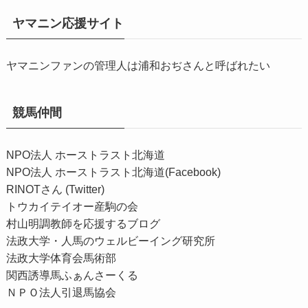
ヤマニン応援サイト
ヤマニンファンの管理人は浦和おぢさんと呼ばれたい
競馬仲間
NPO法人 ホーストラスト北海道
NPO法人 ホーストラスト北海道(Facebook)
RINOTさん (Twitter)
トウカイテイオー産駒の会
村山明調教師を応援するブログ
法政大学・人馬のウェルビーイング研究所
法政大学体育会馬術部
関西誘導馬ふぁんさーくる
ＮＰＯ法人引退馬協会