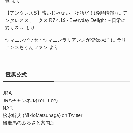
班
より
【アンタレスS】惑いじゃない、物語だ！(枠順情報)
に
ア
ンタレスステークス R7.4.19 - Everyday Delight ～日常に
彩りを～
より
ヤマニンパッセ・ヤマニンラリアンスが登録抹消
に
ラリ
アンスちゃんファン
より
競馬公式
JRA
JRAチャンネル(YouTube)
NAR
松永幹夫 (MikioMatsunaga) on Twitter
競走馬のふるさと案内所