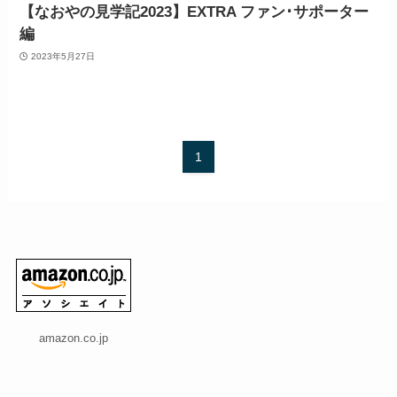
【なおやの見学記2023】EXTRA ファン･サポーター
編
2023年5月27日
1
amazon.co.jp