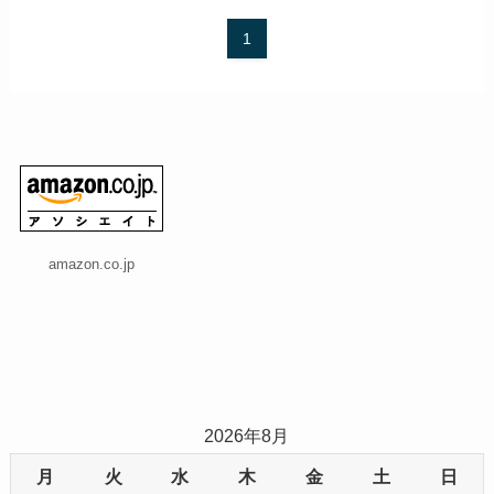
1
amazon.co.jp
2026年8月
月
火
水
木
金
土
日