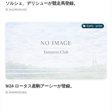
ソルシェ、デリシューが競走馬登録。
2012年9月10日
登録馬・抹消馬
9/24 ロータス産駒アーシーが登録。
2009年9月28日