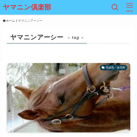
ヤマニン倶楽部
menu
ホーム
ヤマニンアーシー
ヤマニンアーシー
– tag –
登録馬・抹消馬