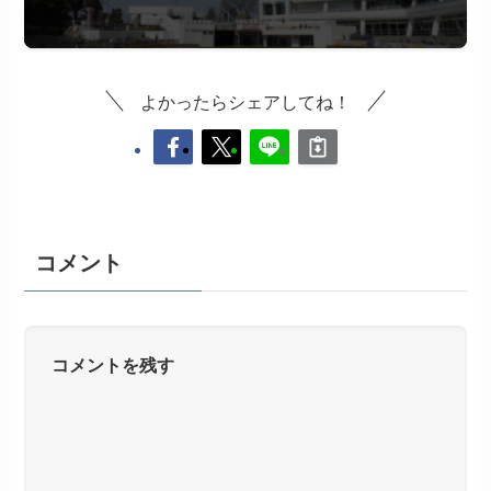
よかったらシェアしてね！
コメント
コメントを残す