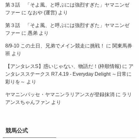
第３話 「そよ風、と呼ぶには強烈すぎた」ヤマニンゼ
ファー
に
なおや (運営)
より
第３話 「そよ風、と呼ぶには強烈すぎた」ヤマニンゼ
ファー
に
愚弟
より
8/9-10 この土日、兄弟でメイン競走に挑戦！
に
関東馬券
班
より
【アンタレスS】惑いじゃない、物語だ！(枠順情報)
に
ア
ンタレスステークス R7.4.19 - Everyday Delight ～日常に
彩りを～
より
ヤマニンパッセ・ヤマニンラリアンスが登録抹消
に
ラリ
アンスちゃんファン
より
競馬公式