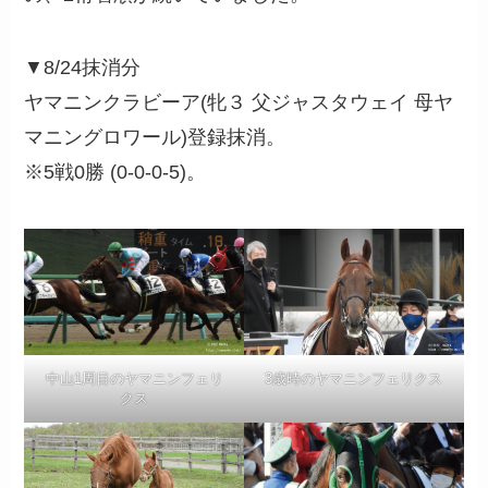
▼8/24抹消分
ヤマニンクラビーア(牝３ 父ジャスタウェイ 母ヤ
マニングロワール)登録抹消。
※5戦0勝 (0-0-0-5)。
中山1周目のヤマニンフェリ
3歳時のヤマニンフェリクス
クス