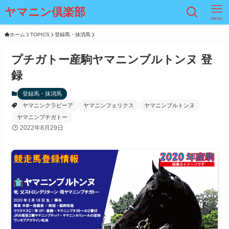
ヤマニン倶楽部
menu
ホーム
TOPICS
登録馬・抹消馬
プチガトー産駒ヤマニンブルトンヌ 登
録
登録馬・抹消馬
ヤマニンクラビーア
ヤマニンフェリクス
ヤマニンブルトンヌ
ヤマニンプチガトー
2022年8月29日