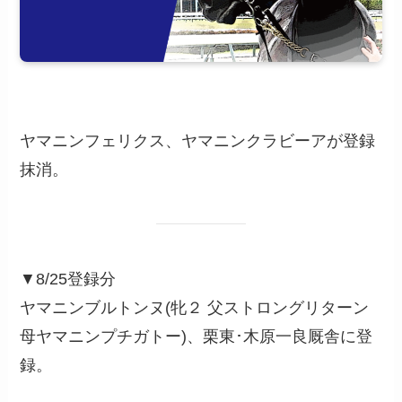
ヤマニンフェリクス、ヤマニンクラビーアが登録
抹消。
▼8/25登録分
ヤマニンブルトンヌ(牝２ 父ストロングリターン
母ヤマニンプチガトー)、栗東･木原一良厩舎に登
録。