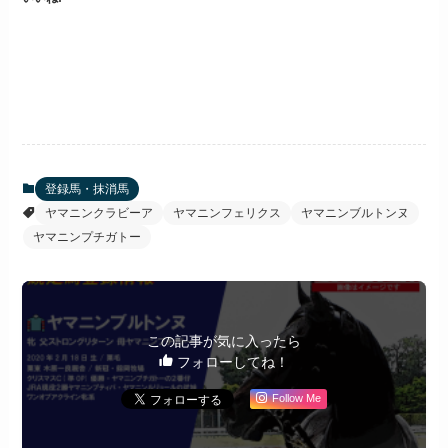
登録馬・抹消馬
ヤマニンクラビーア
ヤマニンフェリクス
ヤマニンブルトンヌ
ヤマニンプチガトー
この記事が気に入ったら
フォローしてね！
Follow Me