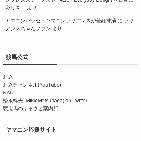
彩りを～
より
ヤマニンパッセ・ヤマニンラリアンスが登録抹消
に
ラリ
アンスちゃんファン
より
競馬公式
JRA
JRAチャンネル(YouTube)
NAR
松永幹夫 (MikioMatsunaga) on Twitter
競走馬のふるさと案内所
ヤマニン応援サイト