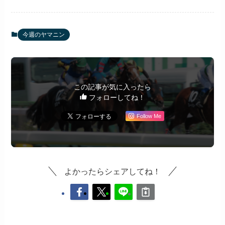
今週のヤマニン
この記事が気に入ったら
フォローしてね！
Follow Me
よかったらシェアしてね！