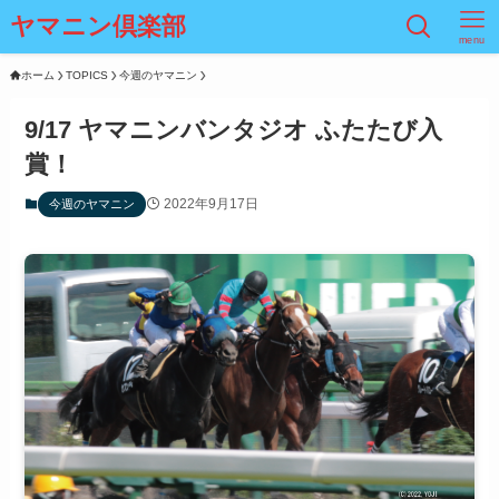
ヤマニン倶楽部
menu
ホーム
TOPICS
今週のヤマニン
9/17 ヤマニンバンタジオ ふたたび入
賞！
2022年9月17日
今週のヤマニン