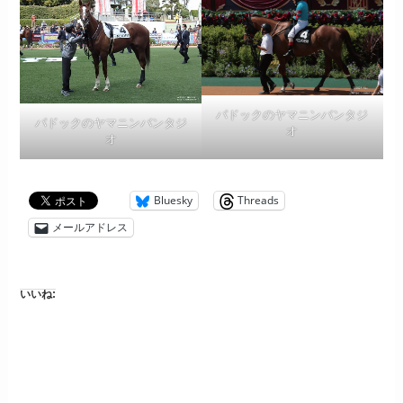
パドックのヤマニンバンタジ
パドックのヤマニンバンタジ
オ
オ
Bluesky
Threads
メールアドレス
いいね: