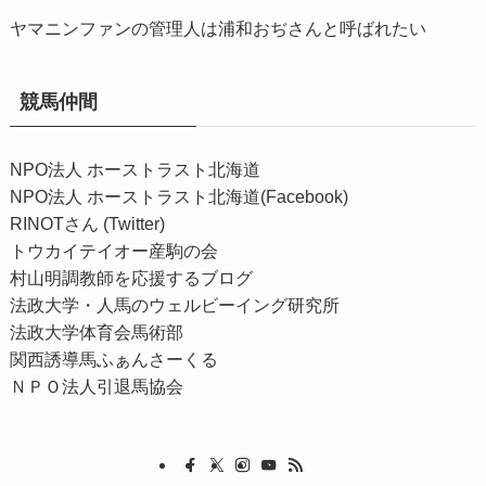
ヤマニンファンの管理人は浦和おぢさんと呼ばれたい
競馬仲間
NPO法人 ホーストラスト北海道
NPO法人 ホーストラスト北海道(Facebook)
RINOTさん (Twitter)
トウカイテイオー産駒の会
村山明調教師を応援するブログ
法政大学・人馬のウェルビーイング研究所
法政大学体育会馬術部
関西誘導馬ふぁんさーくる
ＮＰＯ法人引退馬協会