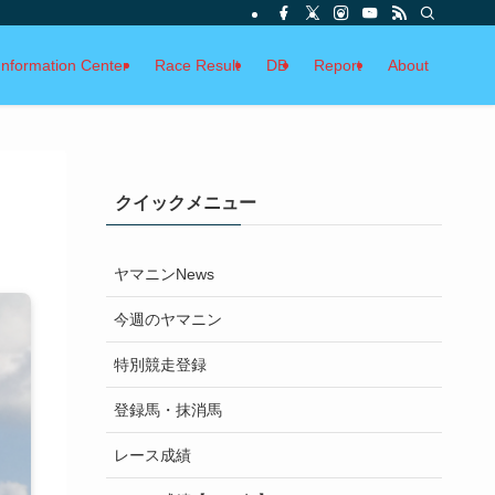
Information Center
Race Result
DB
Report
About
クイックメニュー
ヤマニンNews
今週のヤマニン
特別競走登録
登録馬・抹消馬
レース成績