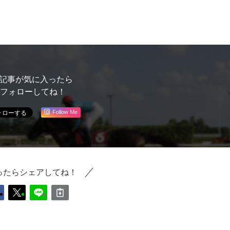
記事が気に入ったら
フォローしてね！
Follow Me
ったらシェアしてね！