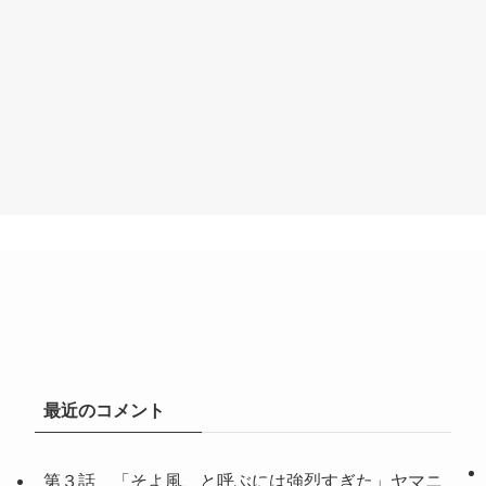
最近のコメント
第３話 「そよ風、と呼ぶには強烈すぎた」ヤマニ