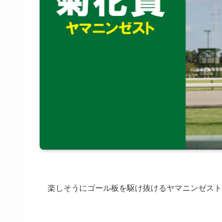
楽しそうにゴール板を駆け抜けるヤマニンゼスト