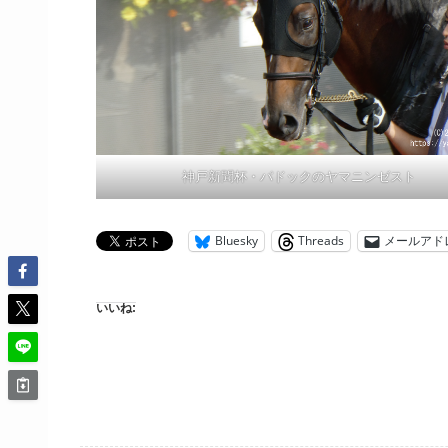
神戸新聞杯・パドックのヤマニンゼスト
Bluesky
Threads
メールアド
いいね: