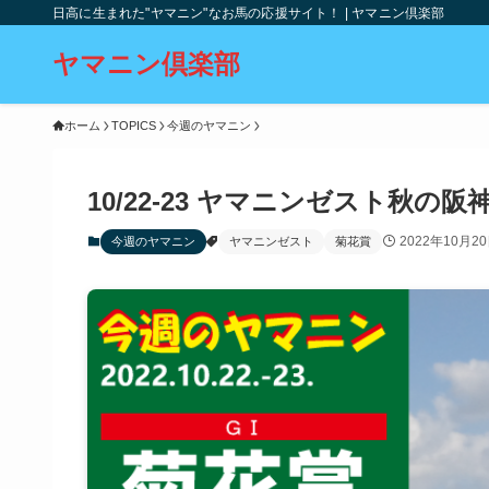
日高に生まれた"ヤマニン"なお馬の応援サイト！ | ヤマニン倶楽部
ヤマニン倶楽部
ホーム
TOPICS
今週のヤマニン
10/22-23 ヤマニンゼスト秋の
2022年10月2
今週のヤマニン
ヤマニンゼスト
菊花賞