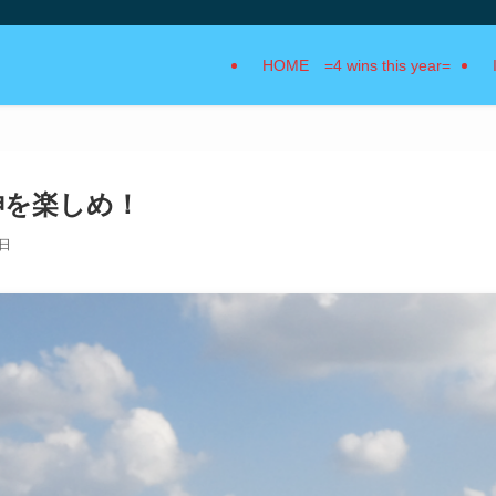
HOME =4 wins this year=
阪神を楽しめ！
0日