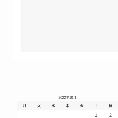
2022年10月
月
火
水
木
金
土
日
1
2