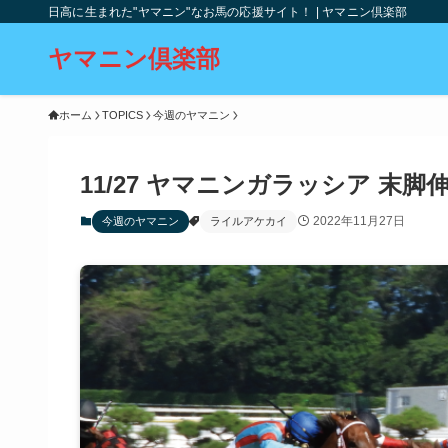
日高に生まれた"ヤマニン"なお馬の応援サイト！ | ヤマニン倶楽部
ヤマニン倶楽部
ホーム
TOPICS
今週のヤマニン
11/27 ヤマニンガラッシア 末
2022年11月27日
今週のヤマニン
ライルアケカイ