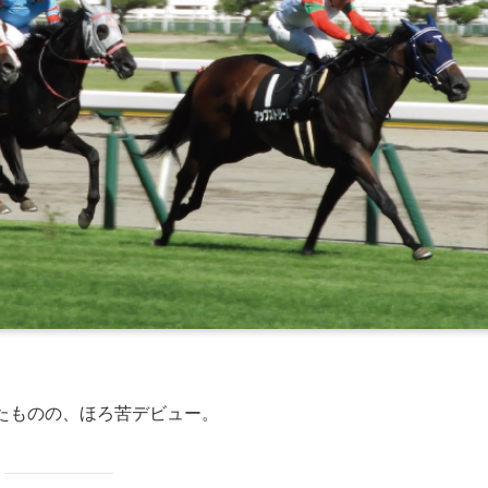
たものの、ほろ苦デビュー。