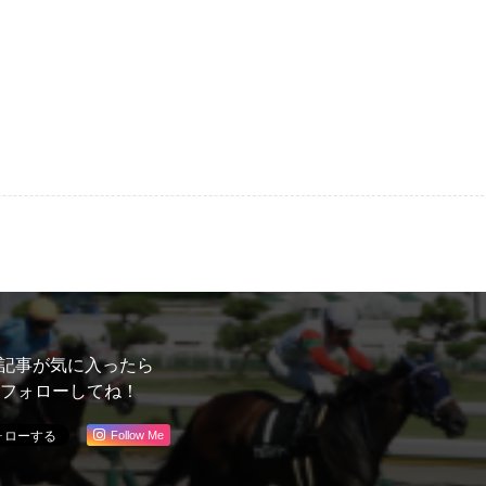
記事が気に入ったら
フォローしてね！
Follow Me