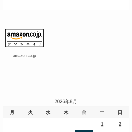
amazon.co.jp
2026年8月
月
火
水
木
金
土
日
1
2