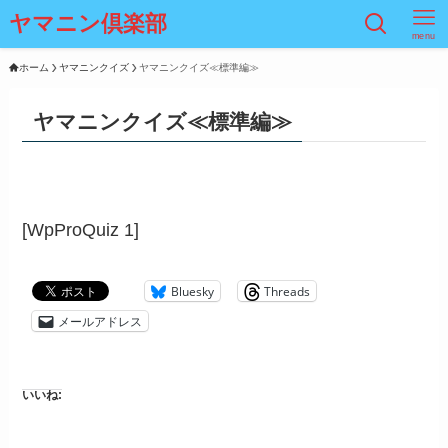
ヤマニン倶楽部
menu
ホーム
ヤマニンクイズ
ヤマニンクイズ≪標準編≫
ヤマニンクイズ≪標準編≫
[WpProQuiz 1]
Bluesky
Threads
メールアドレス
いいね: