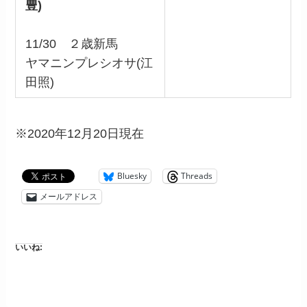
豊)
11/30 ２歳新馬
ヤマニンプレシオサ(江
田照)
※2020年12月20日現在
Bluesky
Threads
メールアドレス
いいね: