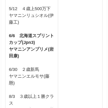
5/12 ４歳上500万下
ヤマニンリュシオル(伊
藤工)
6/6 北海道スプリント
カップ(Jpn3)
ヤマニンアンプリメ(岩
田康)
6/30 ２歳新馬
ヤマニンエルモサ(藤
懸)
8/3 ３歳以上１勝クラ
ス