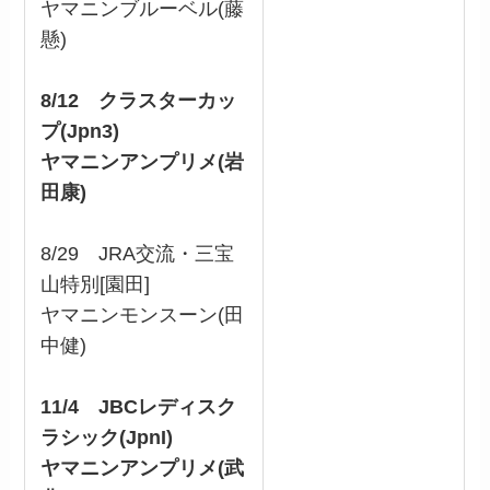
ヤマニンブルーベル(藤
懸)
8/12 クラスターカッ
プ(Jpn3)
ヤマニンアンプリメ(岩
田康)
8/29 JRA交流・三宝
山特別[園田]
ヤマニンモンスーン(田
中健)
11/4 JBCレディスク
ラシック(JpnI)
ヤマニンアンプリメ(武