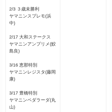
2/3 ３歳未勝利
ヤマニンスプレモ(浜
中)
2/17 大和ステークス
ヤマニンアンプリメ(鮫
島良)
3/16 恵那特別
ヤマニンレジスタ(藤岡
康)
3/17 豊橋特別
ヤマニンペダラーダ(丸
山)