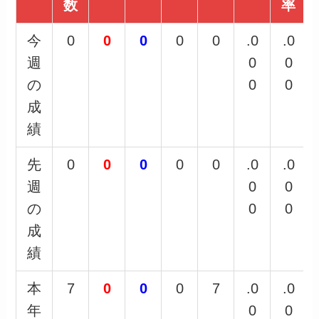
数
率
今
0
0
0
0
0
.0
.0
週
0
0
の
0
0
成
績
先
0
0
0
0
0
.0
.0
週
0
0
の
0
0
成
績
本
7
0
0
0
7
.0
.0
年
0
0