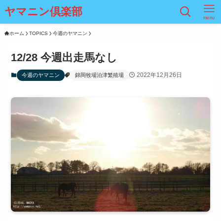
ヤマニン倶楽部
menu
ホーム
TOPICS
今週のヤマニン
12/28 今週出走馬なし
2022年12月26日
今週のヤマニン
錦岡牧場泊津繁殖場