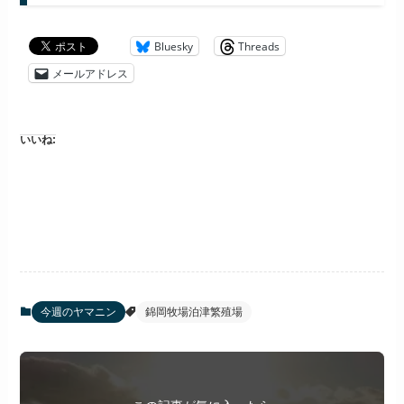
Bluesky
Threads
メールアドレス
いいね:
今週のヤマニン
錦岡牧場泊津繁殖場