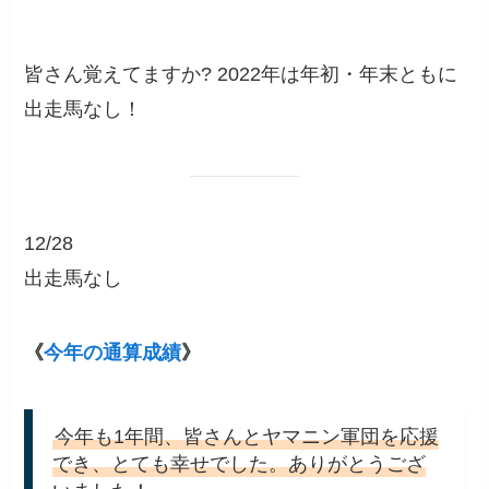
皆さん覚えてますか? 2022年は年初・年末ともに
出走馬なし！
12/28
出走馬なし
《
今年の通算成績
》
今年も1年間、皆さんとヤマニン軍団を応援
でき、とても幸せでした。ありがとうござ