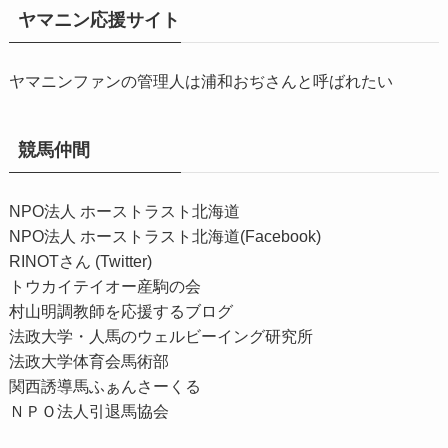
ヤマニン応援サイト
ヤマニンファンの管理人は浦和おぢさんと呼ばれたい
競馬仲間
NPO法人 ホーストラスト北海道
NPO法人 ホーストラスト北海道(Facebook)
RINOTさん (Twitter)
トウカイテイオー産駒の会
村山明調教師を応援するブログ
法政大学・人馬のウェルビーイング研究所
法政大学体育会馬術部
関西誘導馬ふぁんさーくる
ＮＰＯ法人引退馬協会