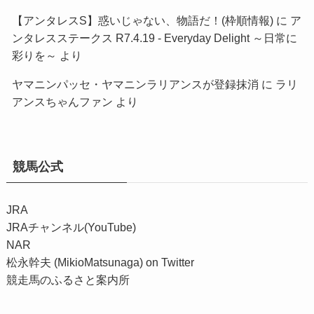
【アンタレスS】惑いじゃない、物語だ！(枠順情報)
に
ア
ンタレスステークス R7.4.19 - Everyday Delight ～日常に
彩りを～
より
ヤマニンパッセ・ヤマニンラリアンスが登録抹消
に
ラリ
アンスちゃんファン
より
競馬公式
JRA
JRAチャンネル(YouTube)
NAR
松永幹夫 (MikioMatsunaga) on Twitter
競走馬のふるさと案内所