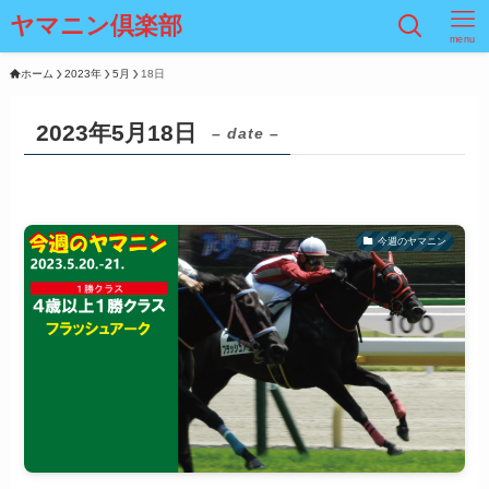
ヤマニン倶楽部
menu
ホーム
2023年
5月
18日
2023年5月18日
– date –
今週のヤマニン