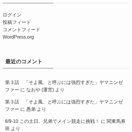
ログイン
投稿フィード
コメントフィード
WordPress.org
最近のコメント
第３話 「そよ風、と呼ぶには強烈すぎた」ヤマニンゼ
ファー
に
なおや (運営)
より
第３話 「そよ風、と呼ぶには強烈すぎた」ヤマニンゼ
ファー
に
愚弟
より
8/9-10 この土日、兄弟でメイン競走に挑戦！
に
関東馬券
班
より