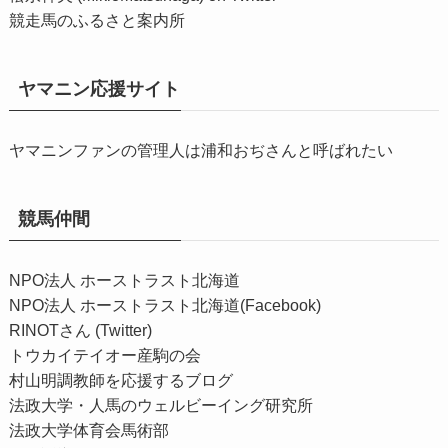
競走馬のふるさと案内所
ヤマニン応援サイト
ヤマニンファンの管理人は浦和おぢさんと呼ばれたい
競馬仲間
NPO法人 ホーストラスト北海道
NPO法人 ホーストラスト北海道(Facebook)
RINOTさん (Twitter)
トウカイテイオー産駒の会
村山明調教師を応援するブログ
法政大学・人馬のウェルビーイング研究所
法政大学体育会馬術部