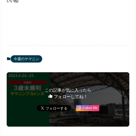
いいね:
今週のヤマニン
この記事が気に入ったら
フォローしてね！
Follow Me