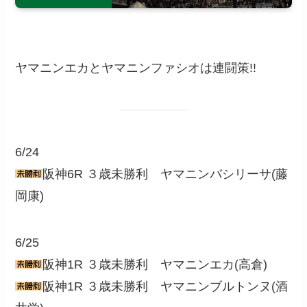
ヤマニンエカとヤマニンファシオは連闘策!!
6/24
阪神6R ３歳未勝利 ヤマニンバシリーサ(藤
岡康)
6/25
阪神1R ３歳未勝利 ヤマニンエカ(高倉)
阪神1R ３歳未勝利 ヤマニンブルトンヌ(酒