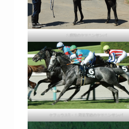
１歳時のヤマニンサンパ
ケフェウスS・１周目直線のヤマニンサンパ