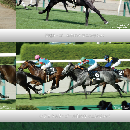
関越S・ゴール前のヤマニンサンパ
ケフェウスS・ゴール前のヤマニンサンパ