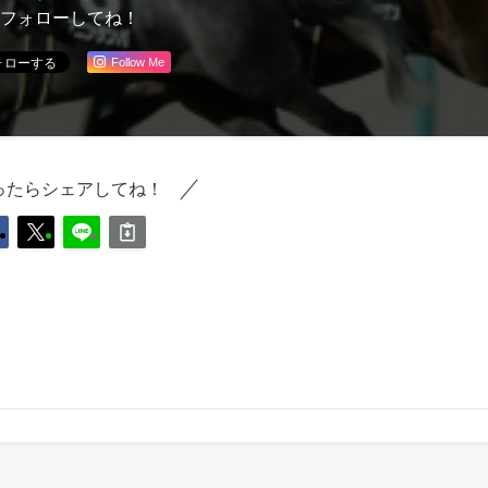
フォローしてね！
Follow Me
ったらシェアしてね！