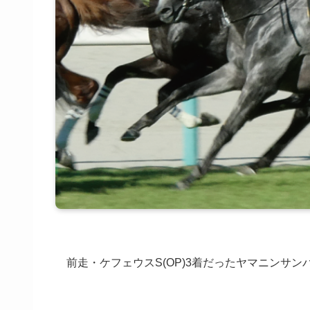
前走・ケフェウスS(OP)3着だったヤマニンサンパは