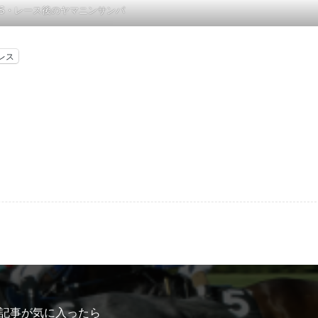
S・レース後のヤマニンサンパ
レス
記事が気に入ったら