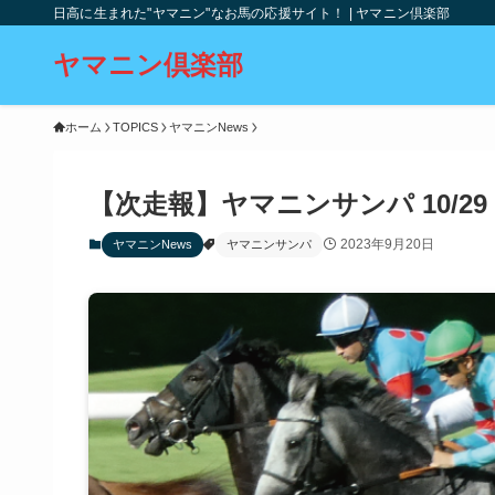
日高に生まれた"ヤマニン"なお馬の応援サイト！ | ヤマニン倶楽部
ヤマニン倶楽部
ホーム
TOPICS
ヤマニンNews
【次走報】ヤマニンサンパ 10/29
2023年9月20日
ヤマニンNews
ヤマニンサンパ