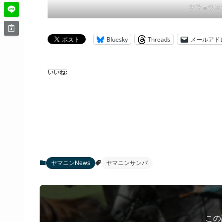
ケフェウス
Bluesky
Threads
メールアド
いいね:
ヤマニンNews
ヤマニンサンパ
この