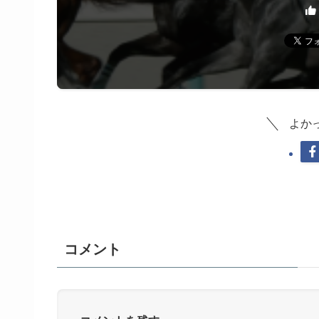
よか
コメント