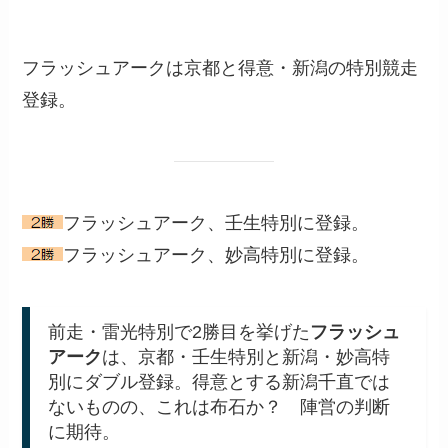
フラッシュアークは京都と得意・新潟の特別競走
登録。
フラッシュアーク、壬生特別に登録。
フラッシュアーク、妙高特別に登録。
前走・雷光特別で2勝目を挙げた
フラッシュ
アーク
は、京都・壬生特別と新潟・妙高特
別にダブル登録。得意とする新潟千直では
ないものの、これは布石か？ 陣営の判断
に期待。