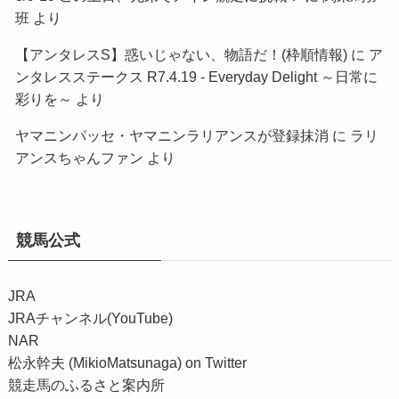
班
より
【アンタレスS】惑いじゃない、物語だ！(枠順情報)
に
ア
ンタレスステークス R7.4.19 - Everyday Delight ～日常に
彩りを～
より
ヤマニンパッセ・ヤマニンラリアンスが登録抹消
に
ラリ
アンスちゃんファン
より
競馬公式
JRA
JRAチャンネル(YouTube)
NAR
松永幹夫 (MikioMatsunaga) on Twitter
競走馬のふるさと案内所