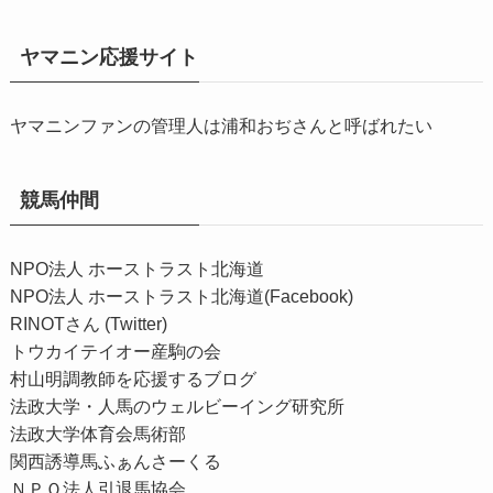
ヤマニン応援サイト
ヤマニンファンの管理人は浦和おぢさんと呼ばれたい
競馬仲間
NPO法人 ホーストラスト北海道
NPO法人 ホーストラスト北海道(Facebook)
RINOTさん (Twitter)
トウカイテイオー産駒の会
村山明調教師を応援するブログ
法政大学・人馬のウェルビーイング研究所
法政大学体育会馬術部
関西誘導馬ふぁんさーくる
ＮＰＯ法人引退馬協会