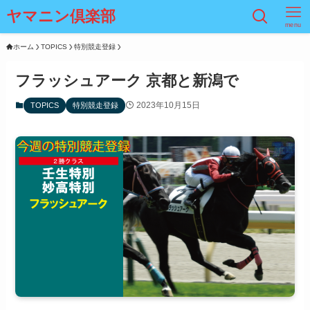
ヤマニン倶楽部
menu
ホーム
TOPICS
特別競走登録
フラッシュアーク 京都と新潟で
2023年10月15日
TOPICS
特別競走登録