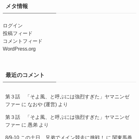
メタ情報
ログイン
投稿フィード
コメントフィード
WordPress.org
最近のコメント
第３話 「そよ風、と呼ぶには強烈すぎた」ヤマニンゼ
ファー
に
なおや (運営)
より
第３話 「そよ風、と呼ぶには強烈すぎた」ヤマニンゼ
ファー
に
愚弟
より
8/9-10 この土日、兄弟でメイン競走に挑戦！
に
関東馬券