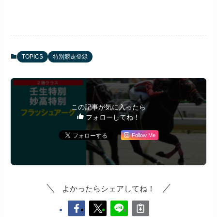
TOPICS
特別競走登録
この記事が気に入ったら
フォローしてね！
Follow Me
よかったらシェアしてね！