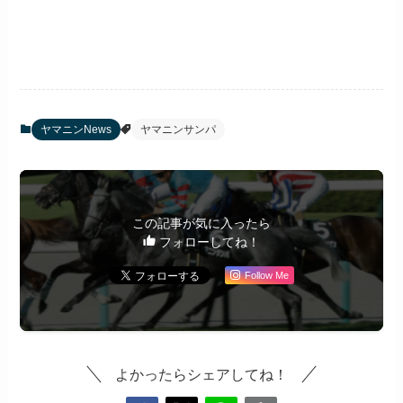
ヤマニンNews
ヤマニンサンパ
この記事が気に入ったら
フォローしてね！
Follow Me
よかったらシェアしてね！