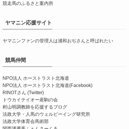
競走馬のふるさと案内所
ヤマニン応援サイト
ヤマニンファンの管理人は浦和おぢさんと呼ばれたい
競馬仲間
NPO法人 ホーストラスト北海道
NPO法人 ホーストラスト北海道(Facebook)
RINOTさん (Twitter)
トウカイテイオー産駒の会
村山明調教師を応援するブログ
法政大学・人馬のウェルビーイング研究所
法政大学体育会馬術部
関西誘導馬ふぁんさーくる