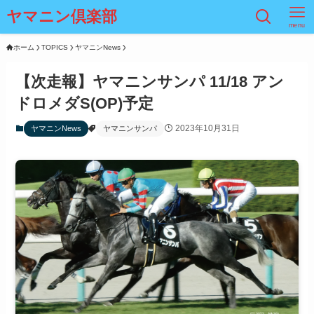
ヤマニン倶楽部
menu
ホーム
TOPICS
ヤマニンNews
【次走報】ヤマニンサンパ 11/18 アン
ドロメダS(OP)予定
2023年10月31日
ヤマニンNews
ヤマニンサンパ