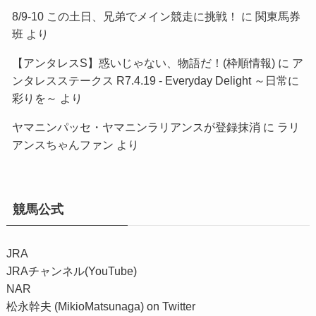
8/9-10 この土日、兄弟でメイン競走に挑戦！
に
関東馬券
班
より
【アンタレスS】惑いじゃない、物語だ！(枠順情報)
に
ア
ンタレスステークス R7.4.19 - Everyday Delight ～日常に
彩りを～
より
ヤマニンパッセ・ヤマニンラリアンスが登録抹消
に
ラリ
アンスちゃんファン
より
競馬公式
JRA
JRAチャンネル(YouTube)
NAR
松永幹夫 (MikioMatsunaga) on Twitter