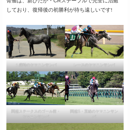
骨瘤は、新ひだか・CRステーブルで完全に治癒
しており、復帰後の初勝利が待ち遠しいです!
１歳時のヤマニンサンパ
レースのヤマニンサンパ
関越ステークスのゴール前・
関越S・直線のヤマニンサン
ヤマニンサンパ
パ