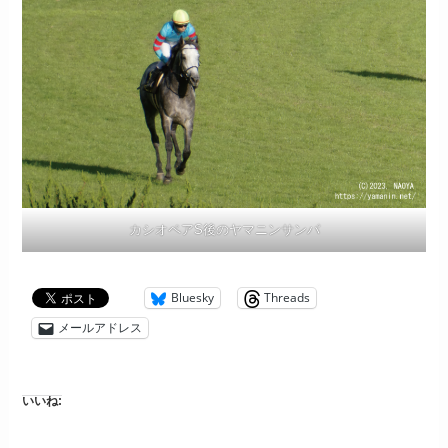
カシオペアS後のヤマニンサンパ
Bluesky
Threads
メールアドレス
いいね: