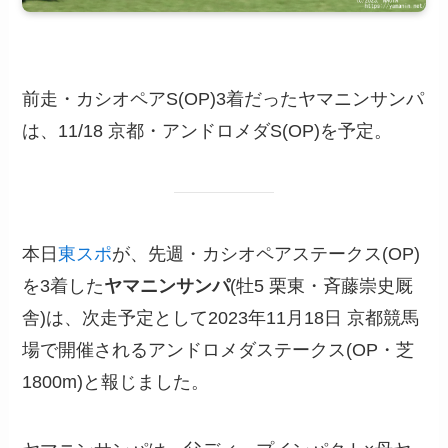
前走・カシオペアS(OP)3着だったヤマニンサンパ
は、11/18 京都・アンドロメダS(OP)を予定。
本日
東スポ
が、先週・カシオペアステークス(OP)
を3着した
ヤマニンサンパ
(牡5 栗東・斉藤崇史厩
舎)は、次走予定として2023年11月18日 京都競馬
場で開催されるアンドロメダステークス(OP・芝
1800m)と報じました。