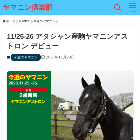
ヤマニン倶楽部
menu
ホーム
TOPICS
今週のヤマニン
11/25-26 アタシャン産駒ヤマニンアス
トロン デビュー
2023年11月23日
今週のヤマニン