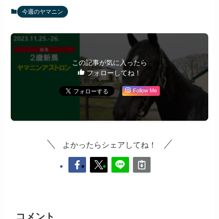
今週のヤマニン
この記事が気に入ったら
フォローしてね！
Follow Me
よかったらシェアしてね！
コメント