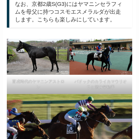
なお、京都2歳S(G3)にはヤマニンセラフィ
ムを母父に持つコスモエスメラルダが出走
します。こちらも楽しみにしています。
育成時代のヤマニンアストロ
パドックのカライカマウリオ
ン
ラと酒井学騎手