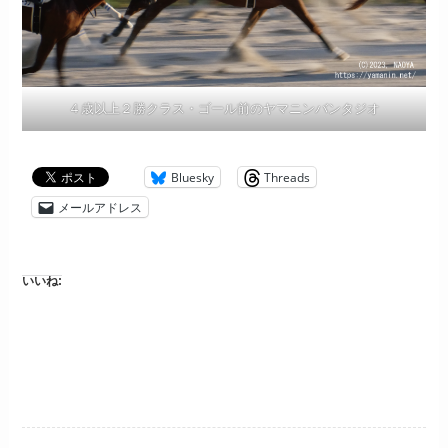
４歳以上２勝クラス・ゴール前のヤマニンバンタジオ
Bluesky
Threads
メールアドレス
いいね: