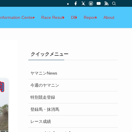
Information Center
Race Result
DB
Report
About
クイックメニュー
ヤマニンNews
今週のヤマニン
特別競走登録
登録馬・抹消馬
レース成績