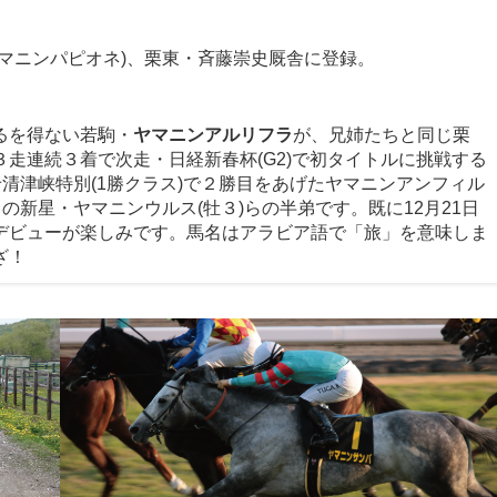
ヤマニンパピオネ)、栗東・斉藤崇史厩舎に登録。
るを得ない若駒・
ヤマニンアルリフラ
が、兄姉たちと同じ栗
走連続３着で次走・日経新春杯(G2)で初タイトルに挑戦する
せ清津峡特別(1勝クラス)で２勝目をあげたヤマニンアンフィル
の新星・ヤマニンウルス(牡３)らの半弟です。既に12月21日
デビューが楽しみです。馬名はアラビア語で「旅」を意味しま
ざ！