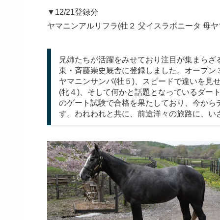
▼12/21登録分
ヤマニンアルリフラ(牡２ 父イスラボニータ 母
兄姉たちが活躍をみせており注目が集まらざ
東・斉藤崇史厩舎に登録しました。オープン３
ヤマニンサンパ(牡５)、スピードで違いを見
(牝４)、そして何かと話題となっているダート
のゲート試験で合格を果たしており、今から
す。われわれと共に、前途洋々の旅路に、い