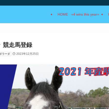
HOME =4 wins this year=
 競走馬登録
2023年12月25日
ダラーダ