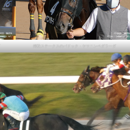
ダ
錦秋ステークスのパドック・ヤマニンペダラーダ