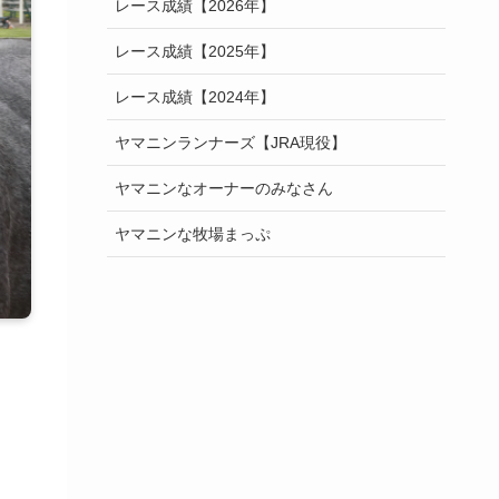
レース成績【2026年】
レース成績【2025年】
レース成績【2024年】
ヤマニンランナーズ【JRA現役】
ヤマニンなオーナーのみなさん
ヤマニンな牧場まっぷ