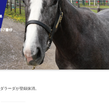
ダラーダが登録抹消。