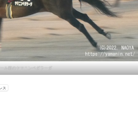
ゴール前のヤマニンペダラーダ
レス