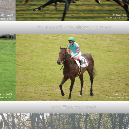
アンドロメダS・ゴール前のヤマニンサンパ
レース後のヤマニンウルス