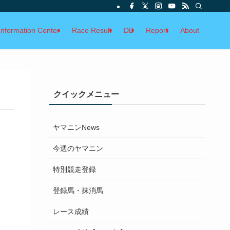
Information Center
Race Result
DB
Report
About
クイックメニュー
ヤマニンNews
今週のヤマニン
特別競走登録
登録馬・抹消馬
レース成績