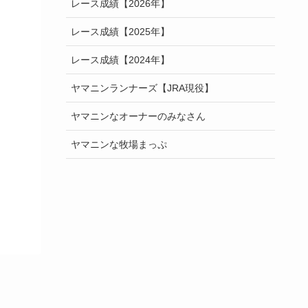
レース成績【2026年】
レース成績【2025年】
レース成績【2024年】
ヤマニンランナーズ【JRA現役】
ヤマニンなオーナーのみなさん
ヤマニンな牧場まっぷ