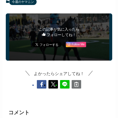
今週のヤマニン
この記事が気に入ったら
フォローしてね！
Follow Me
よかったらシェアしてね！
コメント