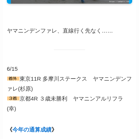
ヤマニンデンファレ、直線行く先なく……
6/15
東京11R 多摩川ステークス ヤマニンデンフ
ァレ(杉原)
京都4R ３歳未勝利 ヤマニンアルリフラ
(幸)
《
今年の通算成績
》