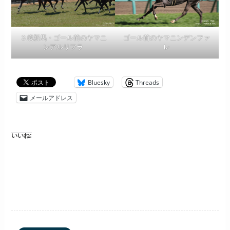
３歳新馬・ゴール前のヤマニ
ゴール前のヤマニンデンファ
ンアルリフラ
レ
Bluesky
Threads
メールアドレス
いいね: