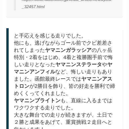
_32457.html
と手応えを感じる走りでした。
他にも、逃げながらゴール前でクビ差差さ
れてしまった
ヤマニンガラッシア
の八ヶ岳
特別・2着をはじめ、4着と複勝圏手前で悔
しい走りとなった
ヤマニンステラータ
や
ヤ
マニンアンフィル
など、悔しい走りもあり
ました。函館最終レースでは
ヤマニンアス
トロン
が2勝目を飾り、皆の好走を勝利で締
めくくってくれました。
ヤマニンブライトン
も、直線に入るまでは
ワクワクする走りでした。
大きな舞台での走りが続きますが、土日で
２勝と成果をあげて、重賞挑戦２走目へと