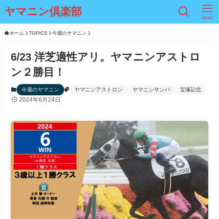
ヤマニン倶楽部
menu
ホーム
TOPICS
今週のヤマニン
6/23 洋芝適性アリ。ヤマニンアストロ
ン２勝目！
今週のヤマニン
ヤマニンアストロン
ヤマニンサンパ
宝塚記念
2024年6月24日