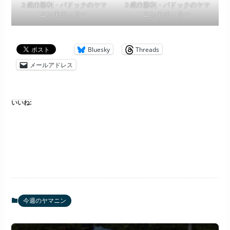
３歳未勝利・パドックのヤマ
３歳未勝利・パドックのヤマ
ニンエジェリー
ニンエジェリー
Bluesky
Threads
メールアドレス
いいね:
今週のヤマニン