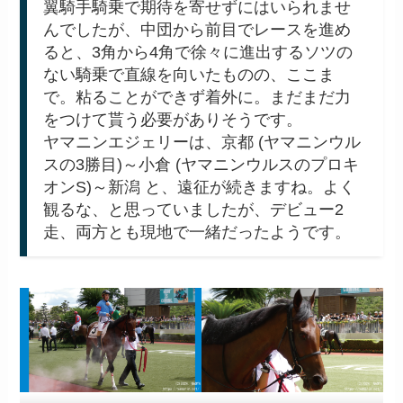
翼騎手騎乗で期待を寄せずにはいられませ
んでしたが、中団から前目でレースを進め
ると、3角から4角で徐々に進出するソツの
ない騎乗で直線を向いたものの、ここま
で。粘ることができず着外に。まだまだ力
をつけて貰う必要がありそうです。
ヤマニンエジェリーは、京都 (ヤマニンウル
スの3勝目)～小倉 (ヤマニンウルスのプロキ
オンS)～新潟 と、遠征が続きますね。よく
観るな、と思っていましたが、デビュー2
走、両方とも現地で一緒だったようです。