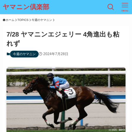
ヤマニン倶楽部
menu
ホーム
TOPICS
今週のヤマニン
7/28 ヤマニンエジェリー 4角進出も粘
れず
2024年7月28日
今週のヤマニン