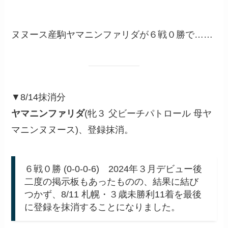
ヌヌース産駒ヤマニンファリダが６戦０勝で……
▼8/14抹消分
ヤマニンファリダ
(牝３ 父ビーチパトロール 母ヤ
マニンヌヌース)、登録抹消。
６戦０勝 (0-0-0-6) 2024年３月デビュー後
二度の掲示板もあったものの、結果に結び
つかず、8/11 札幌・３歳未勝利11着を最後
に登録を抹消することになりました。