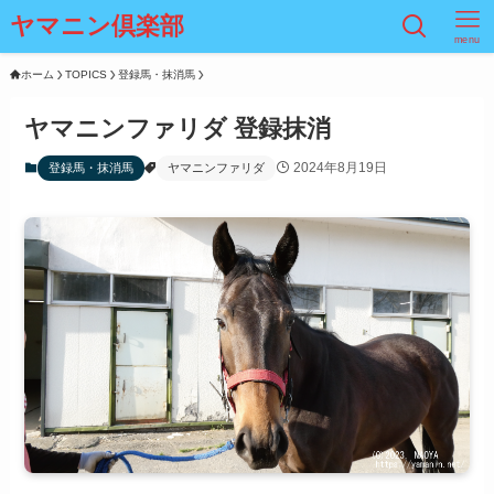
ヤマニン倶楽部
menu
ホーム
TOPICS
登録馬・抹消馬
ヤマニンファリダ 登録抹消
2024年8月19日
登録馬・抹消馬
ヤマニンファリダ