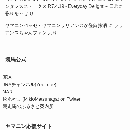
ンタレスステークス R7.4.19 - Everyday Delight ～日常に
彩りを～
より
ヤマニンパッセ・ヤマニンラリアンスが登録抹消
に
ラリ
アンスちゃんファン
より
競馬公式
JRA
JRAチャンネル(YouTube)
NAR
松永幹夫 (MikioMatsunaga) on Twitter
競走馬のふるさと案内所
ヤマニン応援サイト