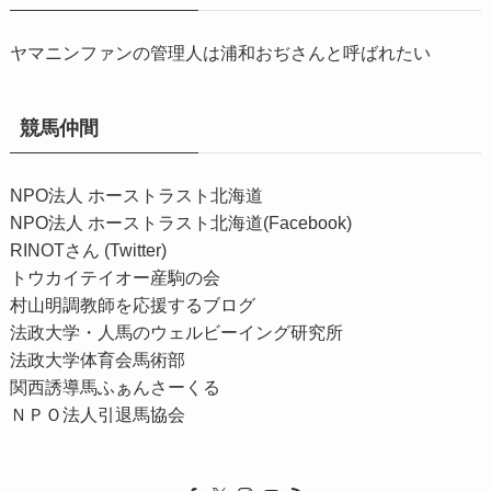
ヤマニンファンの管理人は浦和おぢさんと呼ばれたい
競馬仲間
NPO法人 ホーストラスト北海道
NPO法人 ホーストラスト北海道(Facebook)
RINOTさん (Twitter)
トウカイテイオー産駒の会
村山明調教師を応援するブログ
法政大学・人馬のウェルビーイング研究所
法政大学体育会馬術部
関西誘導馬ふぁんさーくる
ＮＰＯ法人引退馬協会