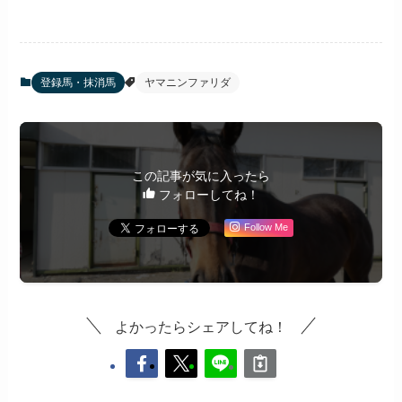
登録馬・抹消馬
ヤマニンファリダ
この記事が気に入ったら
フォローしてね！
Follow Me
よかったらシェアしてね！