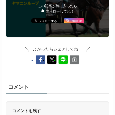
この記事が気に入ったら
フォローしてね！
Follow Me
よかったらシェアしてね！
コメント
コメントを残す