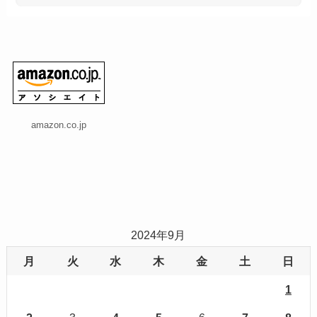
amazon.co.jp
2024年9月
月
火
水
木
金
土
日
1