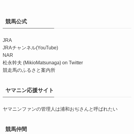
競馬公式
JRA
JRAチャンネル(YouTube)
NAR
松永幹夫 (MikioMatsunaga) on Twitter
競走馬のふるさと案内所
ヤマニン応援サイト
ヤマニンファンの管理人は浦和おぢさんと呼ばれたい
競馬仲間