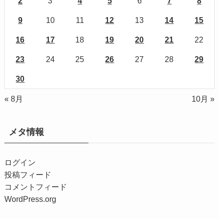
2
3
4
5
6
7
8
9
10
11
12
13
14
15
16
17
18
19
20
21
22
23
24
25
26
27
28
29
30
« 8月
10月 »
メタ情報
ログイン
投稿フィード
コメントフィード
WordPress.org