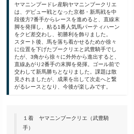
ヤマニンプードレ産駒ヤマニンブークリエ
は、デビュー戦となった京都・新馬戦を中
段後方7番手からレースを進めると、直線末
脚を発揮し、粘る1番人気馬パーティハーン
をクビ差交わし、初勝利を飾りました。
スタート後、馬を落ち着かせるためか徐々
に位置を下げたブークリエと武豊騎手でし
たが、3角から徐々に外外から進出すると、
直線あがり2番手の末脚を発揮。ゴール前で
交わして新馬勝ちとなりました。課題は散
見されましたが、成果を出して次走へと繋
がるレースとなり、今後が楽しみです。
１着 ヤマニンブークリエ（武豊騎
手）