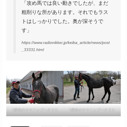
「攻め馬では良い動きでしたが、まだ
粗削りな所があります。それでもラス
トはしっかりでした。奥が深そうで
す」
https://www.radionikkei.jp/keiba_article/news/post
_33331.html
1歳春のヤマニンブークリエ
1歳春のヤマニンブークリエ