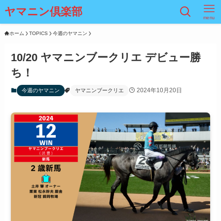
ヤマニン倶楽部
menu
ホーム
TOPICS
今週のヤマニン
10/20 ヤマニンブークリエ デビュー勝
ち！
2024年10月20日
今週のヤマニン
ヤマニンブークリエ