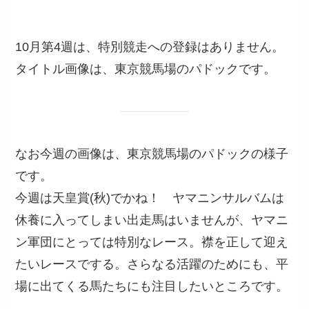
10月第4週は、特別競走への登録はありません。
タイトル画像は、東京競馬場のパドックです。
なお今週の画像は、東京競馬場のパドックの様子
です。
今週は天皇賞(秋)でかね！ ヤマニンサルバムは
休養に入ってしまい出走馬はいませんが、ヤマニ
ン軍団にとっては特別なレース。襟を正して迎え
たいレースでする。さらなる活躍のためにも、平
場に出てくる馬たちにも注目したいところです。