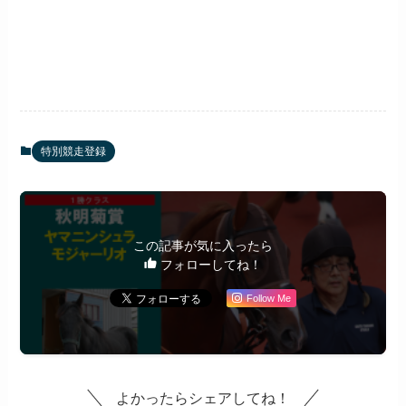
特別競走登録
この記事が気に入ったら
フォローしてね！
Follow Me
よかったらシェアしてね！