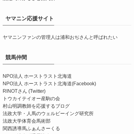
ヤマニン応援サイト
ヤマニンファンの管理人は浦和おぢさんと呼ばれたい
競馬仲間
NPO法人 ホーストラスト北海道
NPO法人 ホーストラスト北海道(Facebook)
RINOTさん (Twitter)
トウカイテイオー産駒の会
村山明調教師を応援するブログ
法政大学・人馬のウェルビーイング研究所
法政大学体育会馬術部
関西誘導馬ふぁんさーくる