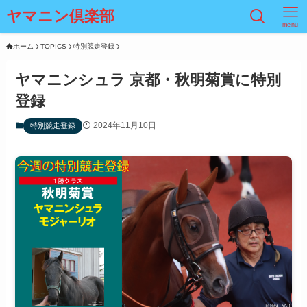
ヤマニン倶楽部
menu
ホーム
TOPICS
特別競走登録
ヤマニンシュラ 京都・秋明菊賞に特別
登録
2024年11月10日
特別競走登録