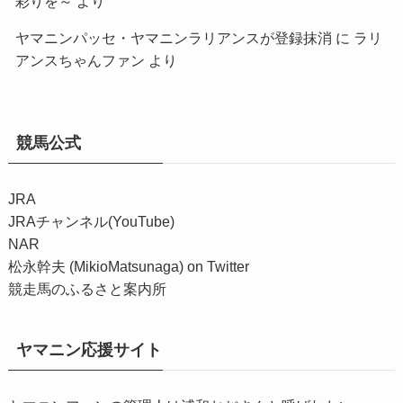
彩りを～
より
ヤマニンパッセ・ヤマニンラリアンスが登録抹消
に
ラリ
アンスちゃんファン
より
競馬公式
JRA
JRAチャンネル(YouTube)
NAR
松永幹夫 (MikioMatsunaga) on Twitter
競走馬のふるさと案内所
ヤマニン応援サイト