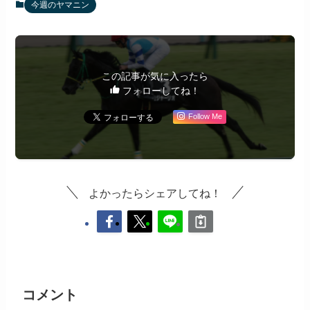
今週のヤマニン
この記事が気に入ったら
フォローしてね！
Follow Me
よかったらシェアしてね！
コメント