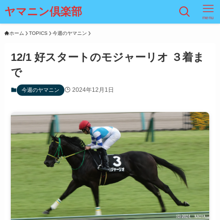
ヤマニン倶楽部
menu
ホーム
TOPICS
今週のヤマニン
12/1 好スタートのモジャーリオ ３着ま
で
2024年12月1日
今週のヤマニン