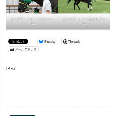
カンナS・パドックのモジャ
カンナS・レース後のモジャ
ーリオ
ーリオ
Bluesky
Threads
メールアドレス
いいね: