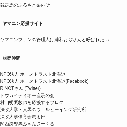
競走馬のふるさと案内所
ヤマニン応援サイト
ヤマニンファンの管理人は浦和おぢさんと呼ばれたい
競馬仲間
NPO法人 ホーストラスト北海道
NPO法人 ホーストラスト北海道(Facebook)
RINOTさん (Twitter)
トウカイテイオー産駒の会
村山明調教師を応援するブログ
法政大学・人馬のウェルビーイング研究所
法政大学体育会馬術部
関西誘導馬ふぁんさーくる