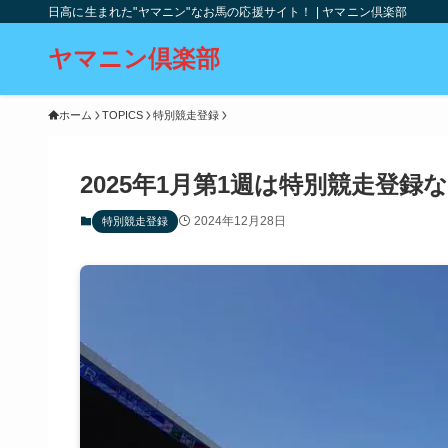
日高に生まれた"ヤマニン"なお馬の応援サイト！ | ヤマニン倶楽部
ヤマニン倶楽部
ホーム
TOPICS
特別競走登録
2025年1月第1週は特別競走登録
2024年12月28日
特別競走登録