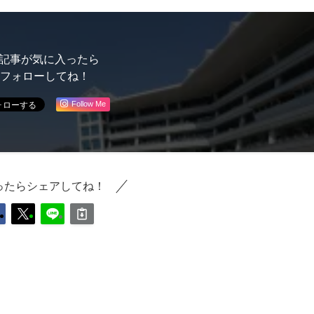
記事が気に入ったら
フォローしてね！
Follow Me
ったらシェアしてね！