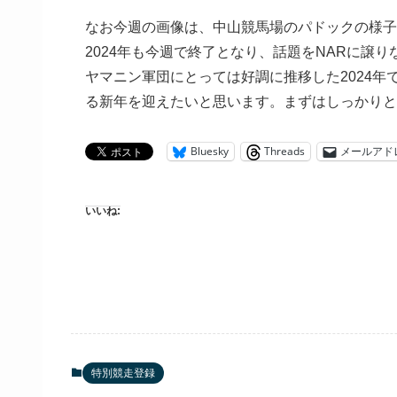
なお今週の画像は、中山競馬場のパドックの様子
2024年も今週で終了となり、話題をNARに譲
ヤマニン軍団にとっては好調に推移した2024
る新年を迎えたいと思います。まずはしっかりと
Bluesky
Threads
メールアド
いいね:
特別競走登録