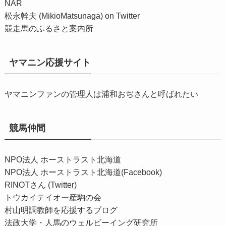
NAR
松永幹夫 (MikioMatsunaga) on Twitter
競走馬のふるさと案内所
ヤマニン応援サイト
ヤマニンファンの管理人は浦和おぢさんと呼ばれたい
競馬仲間
NPO法人 ホーストラスト北海道
NPO法人 ホーストラスト北海道(Facebook)
RINOTさん (Twitter)
トウカイテイオー産駒の会
村山明調教師を応援するブログ
法政大学・人馬のウェルビーイング研究所