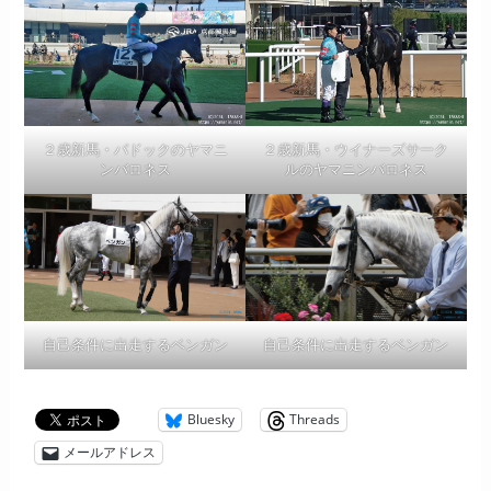
２歳新馬・パドックのヤマニ
２歳新馬・ウイナーズサーク
ンバロネス
ルのヤマニンバロネス
自己条件に出走するベンガン
自己条件に出走するベンガン
Bluesky
Threads
メールアドレス