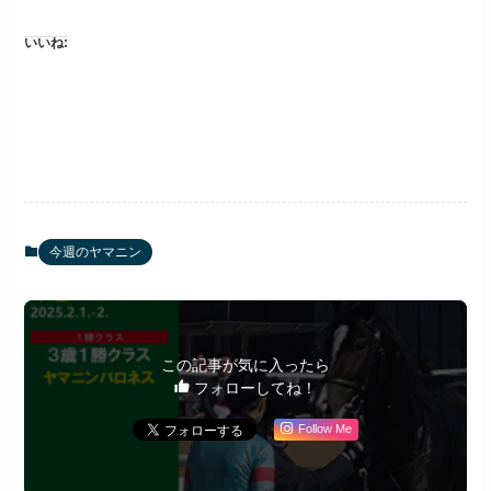
いいね:
今週のヤマニン
この記事が気に入ったら
フォローしてね！
Follow Me