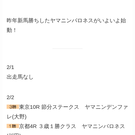
昨年新馬勝ちしたヤマニンバロネスがいよいよ始
動！
2/1
出走馬なし
2/2
東京10R 節分ステークス ヤマニンデンファ
レ(大野)
京都4R ３歳１勝クラス ヤマニンバロネス