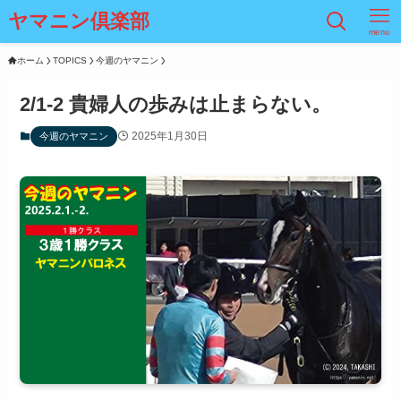
ヤマニン倶楽部
menu
ホーム
TOPICS
今週のヤマニン
2/1-2 貴婦人の歩みは止まらない。
2025年1月30日
今週のヤマニン