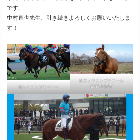
です。
中村直也先生、引き続きよろしくお願いいたしま
す！
祖母ヤマニンプチフール
(2010年当時)
母ヤマニンプチガトー