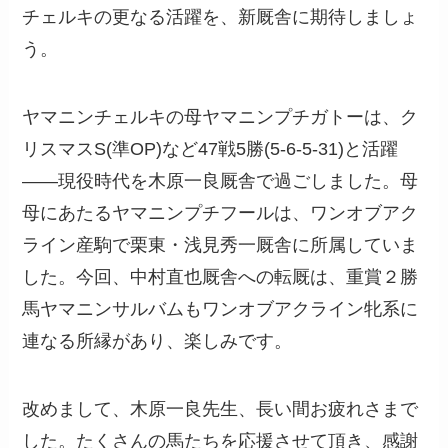
チェルキの更なる活躍を、新厩舎に期待しましょ
う。
ヤマニンチェルキの母ヤマニンプチガトーは、ク
リスマスS(準OP)など47戦5勝(5-6-5-31)と活躍
――現役時代を木原一良厩舎で過ごしました。母
母にあたるヤマニンプチフールは、ワンオブアク
ライン産駒で栗東・浅見秀一厩舎に所属していま
した。今回、中村直也厩舎への転厩は、重賞２勝
馬ヤマニンサルバムもワンオブアクライン牝系に
連なる所縁があり、楽しみです。
改めまして、木原一良先生、長い間お疲れさまで
した。たくさんの馬たちを応援させて頂き、感謝