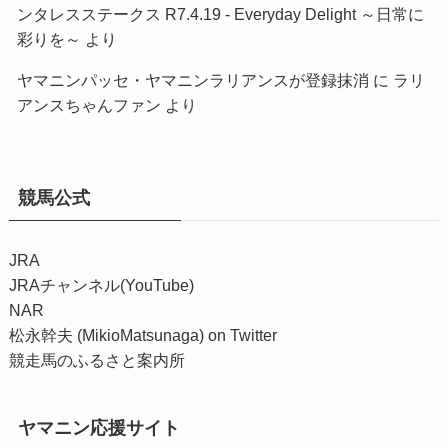
ンタレスステークス R7.4.19 - Everyday Delight ～日常に
彩りを～
より
ヤマニンパッセ・ヤマニンラリアンスが登録抹消
に
ラリ
アンスちゃんファン
より
競馬公式
JRA
JRAチャンネル(YouTube)
NAR
松永幹夫 (MikioMatsunaga) on Twitter
競走馬のふるさと案内所
ヤマニン応援サイト