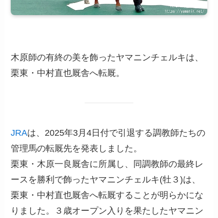
木原師の有終の美を飾ったヤマニンチェルキは、
栗東・中村直也厩舎へ転厩。
JRA
は、2025年3月4日付で引退する調教師たちの
管理馬の転厩先を発表しました。
栗東・木原一良厩舎に所属し、同調教師の最終レ
ースを勝利で飾ったヤマニンチェルキ(牡３)は、
栗東・中村直也厩舎へ転厩することが明らかにな
りました。３歳オープン入りを果たしたヤマニン