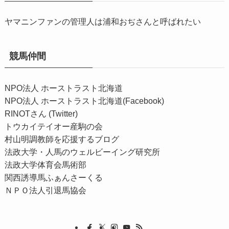
ヤマニンファンの管理人は浦和おぢさんと呼ばれたい
競馬仲間
NPO法人 ホーストラスト北海道
NPO法人 ホーストラスト北海道(Facebook)
RINOTさん (Twitter)
トウカイテイオー産駒の会
村山明調教師を応援するブログ
法政大学・人馬のウェルビーイング研究所
法政大学体育会馬術部
関西誘導馬ふぁんさーくる
ＮＰＯ法人引退馬協会