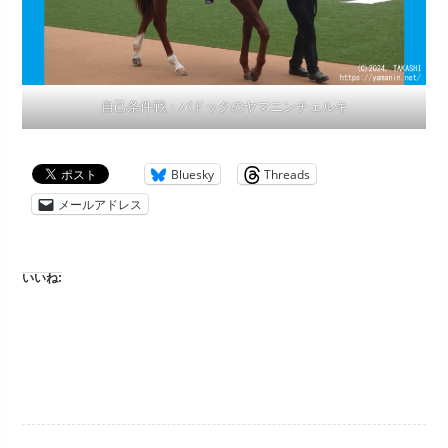
自己条件戦・パドックのヤマニンチェルキ
Bluesky
Threads
メールアドレス
いいね: