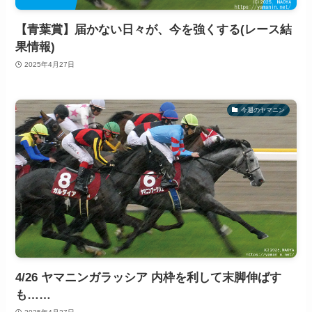
【青葉賞】届かない日々が、今を強くする(レース結
果情報)
2025年4月27日
今週のヤマニン
4/26 ヤマニンガラッシア 内枠を利して末脚伸ばす
も……