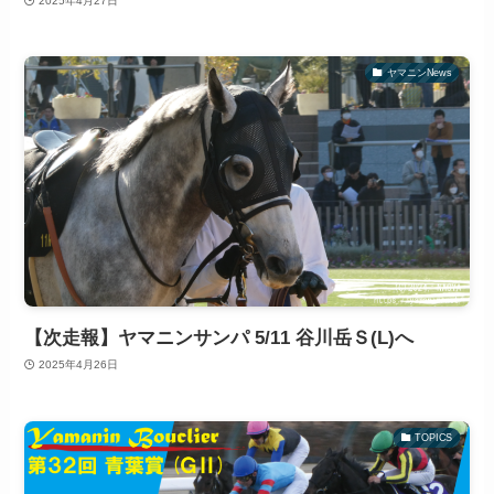
2025年4月27日
ヤマニンNews
【次走報】ヤマニンサンパ 5/11 谷川岳Ｓ(L)へ
2025年4月26日
TOPICS