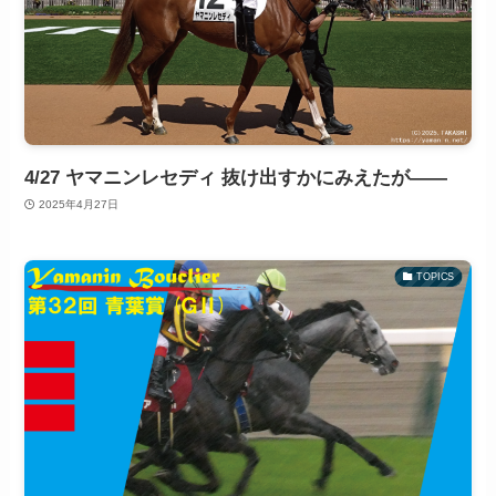
4/27 ヤマニンレセディ 抜け出すかにみえたが――
2025年4月27日
TOPICS