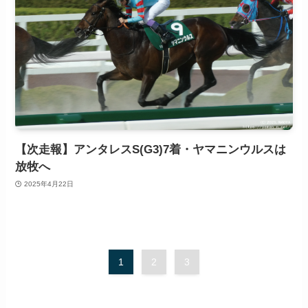
【次走報】アンタレスS(G3)7着・ヤマニンウルスは
放牧へ
2025年4月22日
1
2
3