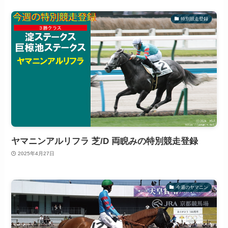
特別競走登録
ヤマニンアルリフラ 芝/D 両睨みの特別競走登録
2025年4月27日
今週のヤマニン