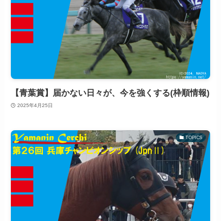
【青葉賞】届かない日々が、今を強くする(枠順情報)
2025年4月25日
TOPICS