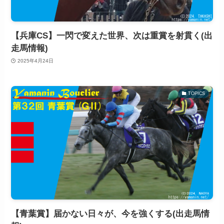
【兵庫CS】一閃で変えた世界、次は重賞を射貫く(出
走馬情報)
2025年4月24日
TOPICS
【青葉賞】届かない日々が、今を強くする(出走馬情