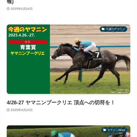
報)
2025年4月24日
今週のヤマニン
4/26-27 ヤマニンブークリエ 頂点への切符を！
2025年4月24日
ヤマニンNews