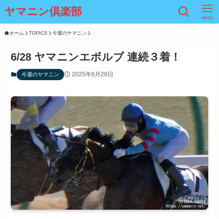
ヤマニン倶楽部
menu
ホーム
TOPICS
今週のヤマニン
6/28 ヤマニンエボルブ 連続３着！
2025年6月28日
今週のヤマニン