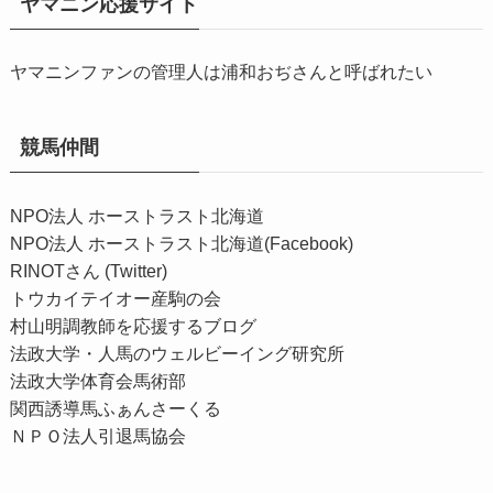
ヤマニン応援サイト
ヤマニンファンの管理人は浦和おぢさんと呼ばれたい
競馬仲間
NPO法人 ホーストラスト北海道
NPO法人 ホーストラスト北海道(Facebook)
RINOTさん (Twitter)
トウカイテイオー産駒の会
村山明調教師を応援するブログ
法政大学・人馬のウェルビーイング研究所
法政大学体育会馬術部
関西誘導馬ふぁんさーくる
ＮＰＯ法人引退馬協会