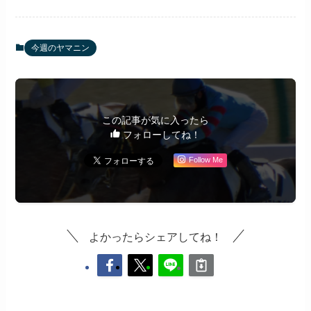
今週のヤマニン
この記事が気に入ったら
フォローしてね！
Follow Me
よかったらシェアしてね！