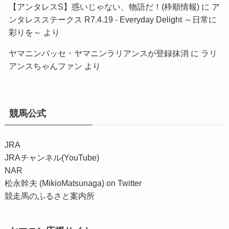
【アンタレスS】惑いじゃない、物語だ！(枠順情報)
に
ア
ンタレスステークス R7.4.19 - Everyday Delight ～日常に
彩りを～
より
ヤマニンパッセ・ヤマニンラリアンスが登録抹消
に
ラリ
アンスちゃんファン
より
競馬公式
JRA
JRAチャンネル(YouTube)
NAR
松永幹夫 (MikioMatsunaga) on Twitter
競走馬のふるさと案内所