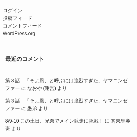
ログイン
投稿フィード
コメントフィード
WordPress.org
最近のコメント
第３話 「そよ風、と呼ぶには強烈すぎた」ヤマニンゼ
ファー
に
なおや (運営)
より
第３話 「そよ風、と呼ぶには強烈すぎた」ヤマニンゼ
ファー
に
愚弟
より
8/9-10 この土日、兄弟でメイン競走に挑戦！
に
関東馬券
班
より