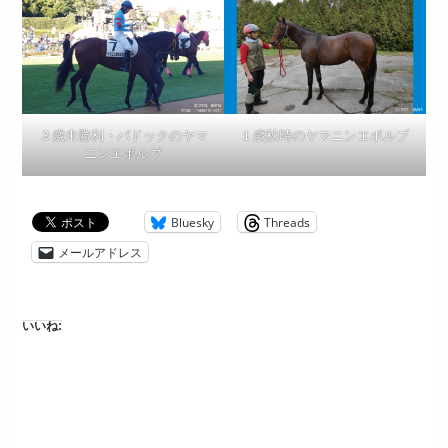
３歳未勝利・パドックのヤマ
１歳秋時のヤマニンエボルブ
ニンエボルブ
Bluesky
Threads
メールアドレス
いいね: