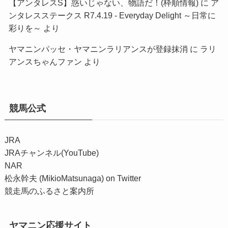
【アンタレスS】惑いじゃない、物語だ！(枠順情報)
に
ア
ンタレスステークス R7.4.19 - Everyday Delight ～日常に
彩りを～
より
ヤマニンパッセ・ヤマニンラリアンスが登録抹消
に
ラリ
アンスちゃんファン
より
競馬公式
JRA
JRAチャンネル(YouTube)
NAR
松永幹夫 (MikioMatsunaga) on Twitter
競走馬のふるさと案内所
ヤマニン応援サイト