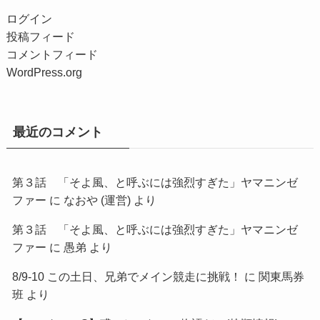
ログイン
投稿フィード
コメントフィード
WordPress.org
最近のコメント
第３話 「そよ風、と呼ぶには強烈すぎた」ヤマニンゼ
ファー
に
なおや (運営)
より
第３話 「そよ風、と呼ぶには強烈すぎた」ヤマニンゼ
ファー
に
愚弟
より
8/9-10 この土日、兄弟でメイン競走に挑戦！
に
関東馬券
班
より