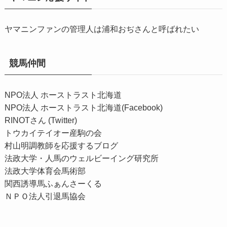
ヤマニンファンの管理人は浦和おぢさんと呼ばれたい
競馬仲間
NPO法人 ホーストラスト北海道
NPO法人 ホーストラスト北海道(Facebook)
RINOTさん (Twitter)
トウカイテイオー産駒の会
村山明調教師を応援するブログ
法政大学・人馬のウェルビーイング研究所
法政大学体育会馬術部
関西誘導馬ふぁんさーくる
ＮＰＯ法人引退馬協会