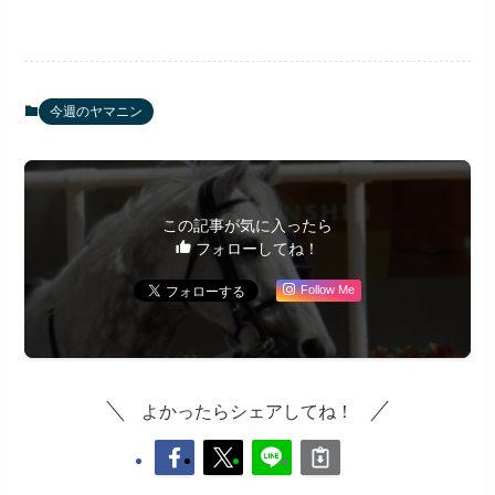
今週のヤマニン
この記事が気に入ったら
フォローしてね！
Follow Me
よかったらシェアしてね！