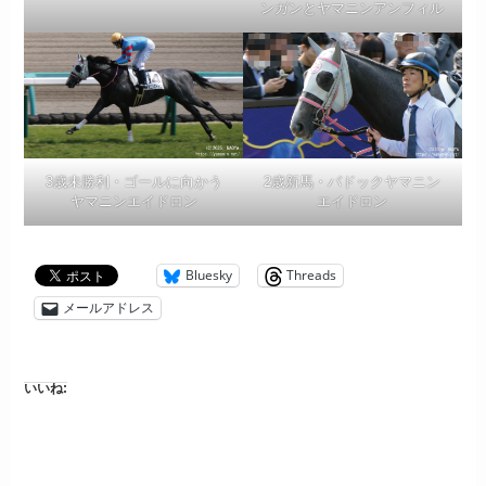
ンガンとヤマニンアンフィル
3歳未勝利・ゴールに向かう
2歳新馬・パドックヤマニン
ヤマニンエイドロン
エイドロン
Bluesky
Threads
メールアドレス
いいね: