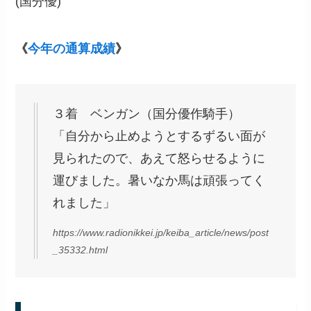
(国分優)
《
今年の通算成績
》
３着 ベンガン（国分優作騎手）
「自分から止めようとするずるい面が
見られたので、あえて怒らせるように
運びました。暑いなか馬は頑張ってく
れました」
https://www.radionikkei.jp/keiba_article/news/post
_35332.html