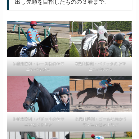
出し先頭を目指したものの３着まで。
３歳未勝利・レース後のヤマ
3歳未勝利・パドックのヤマ
ニンパルフェ
ニンパルフェ
３歳未勝利・パドックのヤマ
３歳未勝利・ゴールに向かう
ニンヒストリア
ヤマニンヒストリア