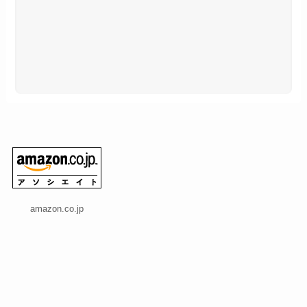
amazon.co.jp