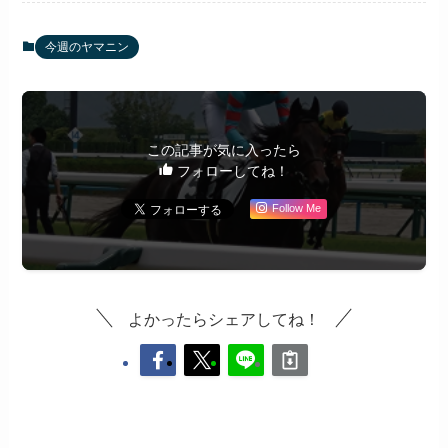
今週のヤマニン
この記事が気に入ったら
フォローしてね！
Follow Me
よかったらシェアしてね！