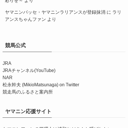
彩りを～
より
ヤマニンパッセ・ヤマニンラリアンスが登録抹消
に
ラリ
アンスちゃんファン
より
競馬公式
JRA
JRAチャンネル(YouTube)
NAR
松永幹夫 (MikioMatsunaga) on Twitter
競走馬のふるさと案内所
ヤマニン応援サイト