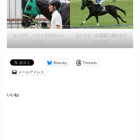
カンナS・パドックのモジャ
カンナS・本馬場入場のモジ
ーリオ
ャーリオ
Bluesky
Threads
メールアドレス
いいね: