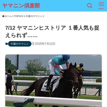
ヤマニン倶楽部
menu
ホーム
TOPICS
今週のヤマニン
7/12 ヤマニンヒストリア １番人気も捉
えられず……
2025年7月12日
今週のヤマニン