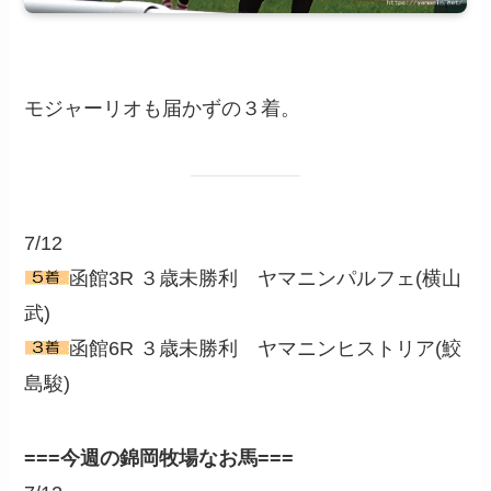
モジャーリオも届かずの３着。
7/12
函館3R ３歳未勝利 ヤマニンパルフェ(横山
武)
函館6R ３歳未勝利 ヤマニンヒストリア(鮫
島駿)
===今週の錦岡牧場なお馬===