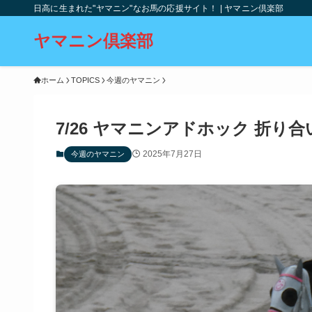
日高に生まれた"ヤマニン"なお馬の応援サイト！ | ヤマニン倶楽部
ヤマニン倶楽部
ホーム
TOPICS
今週のヤマニン
7/26 ヤマニンアドホック 折り
2025年7月27日
今週のヤマニン