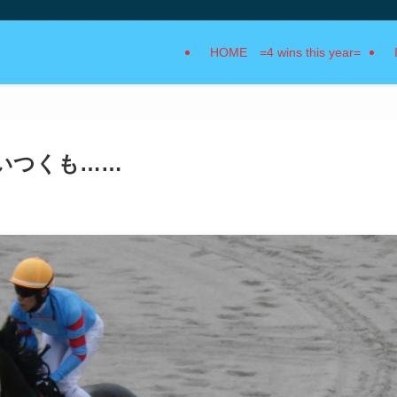
HOME =4 wins this year=
合いつくも……