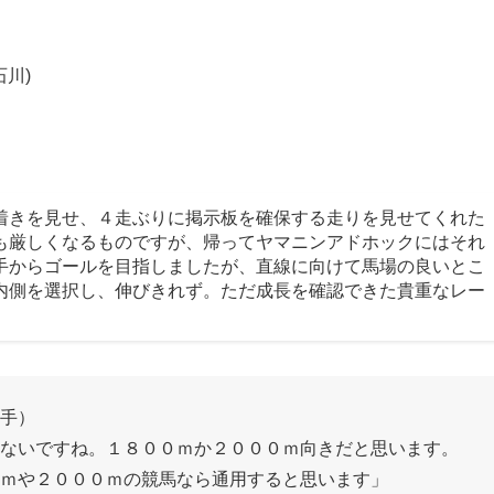
川)
着きを見せ、４走ぶりに掲示板を確保する走りを見せてくれた
も厳しくなるものですが、帰ってヤマニンアドホックにはそれ
手からゴールを目指しましたが、直線に向けて馬場の良いとこ
内側を選択し、伸びきれず。ただ成長を確認できた貴重なレー
手）
ないですね。１８００ｍか２０００ｍ向きだと思います。
ｍや２０００ｍの競馬なら通用すると思います」