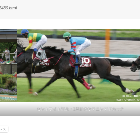
35486.html
セントライト記念・1周目のヤマニンアドホック
レス