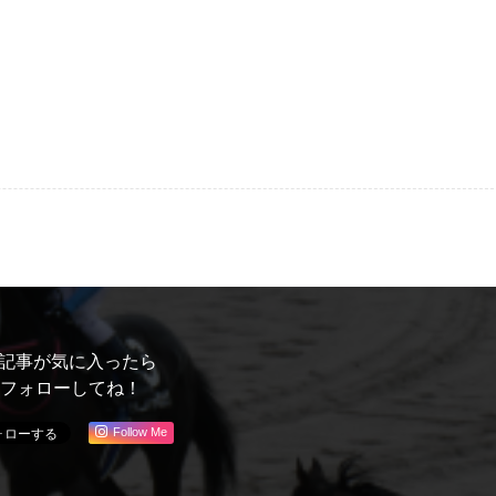
記事が気に入ったら
フォローしてね！
Follow Me